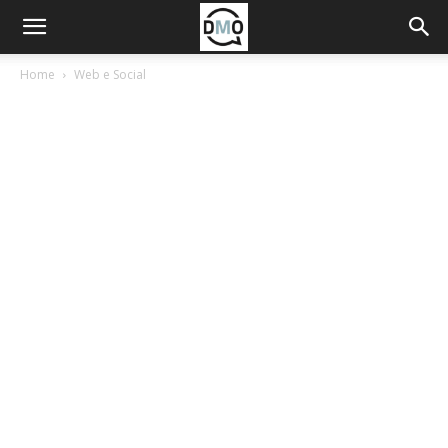
Home
Web e Social