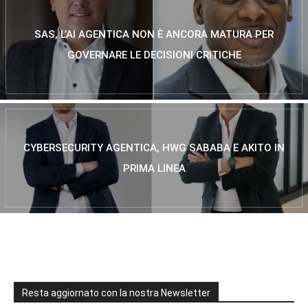
SAS, L’AI AGENTICA NON È ANCORA MATURA PER
GOVERNARE LE DECISIONI CRITICHE
CYBERSECURITY AGENTICA, HWG SABABA E AKITO IN
PRIMA LINEA
Resta aggiornato con la nostra Newsletter