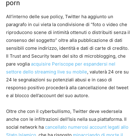
porn
All’interno delle sue policy, Twitter ha aggiunto un
paragrafo in cui vieta la condivisione di “foto o video che
riproducono scene di intimità ottenuti o distribuiti senza il
consenso del soggetto” oltre alla pubblicazione di dati
sensibili come indirizzo, identità e dati di carte di credito.
Il Trust and Security team del sito di microblogging, che
pare voglia
acquisire Periscope per espandersi nel
settore dello streaming live su mobile
, valuterà 24 ore su
24 le segnalazioni su potenziali abusi e in caso di
responso positivo procederà alla cancellazione del tweet
e al blocco dell’account del suo autore.
Oltre che con il cyberbullismo, Twitter deve vedersela
anche con le infiltrazioni dell’Isis nella sua piattaforma. Il
social network ha
cancellato numerosi account legati allo
Stato Islamico
, che ha risposto
minacciando di morte il