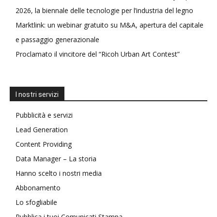
2026, la biennale delle tecnologie per l’industria del legno
Marktlink: un webinar gratuito su M&A, apertura del capitale
e passaggio generazionale
Proclamato il vincitore del “Ricoh Urban Art Contest”
I nostri servizi
Pubblicità e servizi
Lead Generation
Content Providing
Data Manager – La storia
Hanno scelto i nostri media
Abbonamento
Lo sfogliabile
Pubblica i tuoi Comunicati Stampa