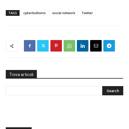
TAGS
cyberbullismo
social network
Twitter
Trova articoli