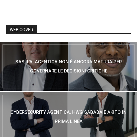
WEB COVER
SAS, L’AI AGENTICA NON È ANCORA MATURA PER
GOVERNARE LE DECISIONI CRITICHE
CYBERSECURITY AGENTICA, HWG SABABA E AKITO IN
PRIMA LINEA