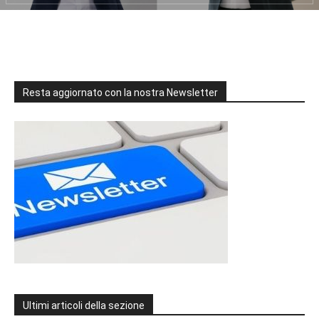
Resta aggiornato con la nostra Newsletter
Ultimi articoli della sezione