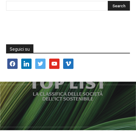
Seguici su
facebook
linkedin
twitter
youtube
vimeo