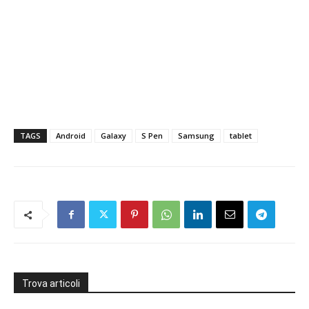
TAGS
Android
Galaxy
S Pen
Samsung
tablet
Trova articoli