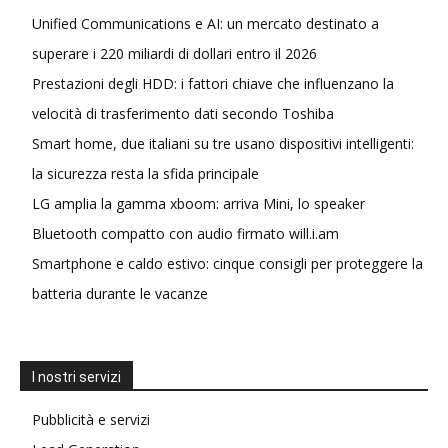
Unified Communications e AI: un mercato destinato a
superare i 220 miliardi di dollari entro il 2026
Prestazioni degli HDD: i fattori chiave che influenzano la
velocità di trasferimento dati secondo Toshiba
Smart home, due italiani su tre usano dispositivi intelligenti:
la sicurezza resta la sfida principale
LG amplia la gamma xboom: arriva Mini, lo speaker
Bluetooth compatto con audio firmato will.i.am
Smartphone e caldo estivo: cinque consigli per proteggere la
batteria durante le vacanze
I nostri servizi
Pubblicità e servizi