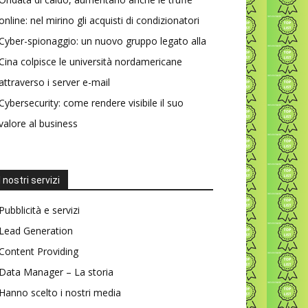
online: nel mirino gli acquisti di condizionatori
Cyber-spionaggio: un nuovo gruppo legato alla
Cina colpisce le università nordamericane
attraverso i server e-mail
Cybersecurity: come rendere visibile il suo
valore al business
I nostri servizi
Pubblicità e servizi
Lead Generation
Content Providing
Data Manager – La storia
Hanno scelto i nostri media