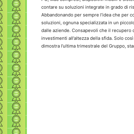
contare su soluzioni integrate in grado di r
Abbandonando per sempre l’idea che per copr
soluzioni, ognuna specializzata in un picco
dalle aziende. Consapevoli che il recupero d
investimenti all’altezza della sfida. Solo così
dimostra l’ultima trimestrale del Gruppo, s