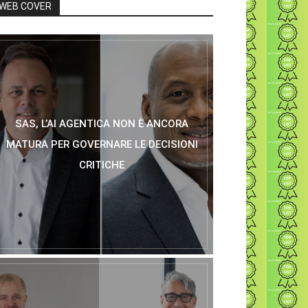
WEB COVER
SAS, L’AI AGENTICA NON È ANCORA
MATURA PER GOVERNARE LE DECISIONI
CRITICHE