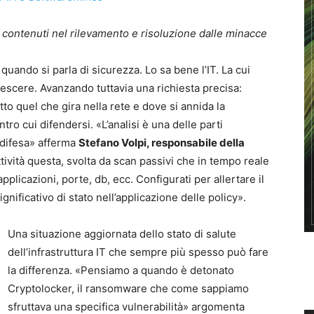
 contenuti nel rilevamento e risoluzione dalle minacce
uando si parla di sicurezza. Lo sa bene l’IT. La cui
crescere. Avanzando tuttavia una richiesta precisa:
to quel che gira nella rete e dove si annida la
tro cui difendersi. «L’analisi è una delle parti
i difesa» afferma
Stefano Volpi, responsabile della
ttività questa, svolta da scan passivi che in tempo reale
 applicazioni, porte, db, ecc. Configurati per allertare il
nificativo di stato nell’applicazione delle policy».
Una situazione aggiornata dello stato di salute
dell’infrastruttura IT che sempre più spesso può fare
la differenza. «Pensiamo a quando è detonato
Cryptolocker, il ransomware che come sappiamo
sfruttava una specifica vulnerabilità» argomenta