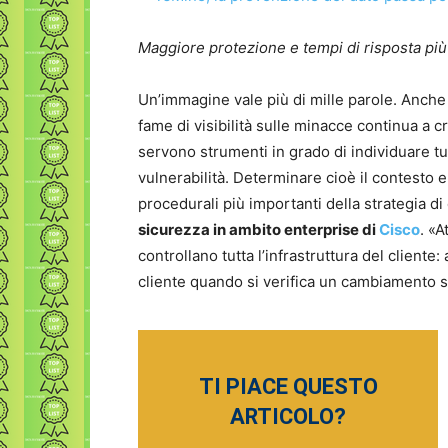
Maggiore protezione e tempi di risposta più
Un’immagine vale più di mille parole. Anche q
fame di visibilità sulle minacce continua a 
servono strumenti in grado di individuare tut
vulnerabilità. Determinare cioè il contesto en
procedurali più importanti della strategia d
sicurezza in ambito enterprise di
Cisco
. «A
controllano tutta l’infrastruttura del cliente:
cliente quando si verifica un cambiamento sig
TI PIACE QUESTO
ARTICOLO?