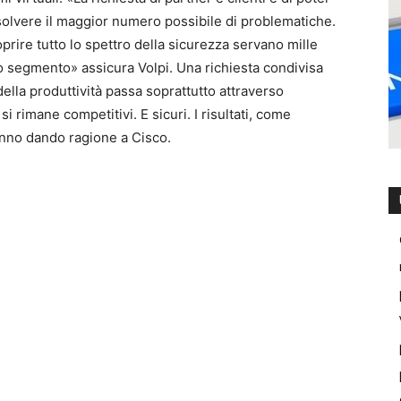
isolvere il maggior numero possibile di problematiche.
ire tutto lo spettro della sicurezza servano mille
lo segmento» assicura Volpi. Una richiesta condivisa
ella produttività passa soprattutto attraverso
 si rimane competitivi. E sicuri. I risultati, come
tanno dando ragione a Cisco.