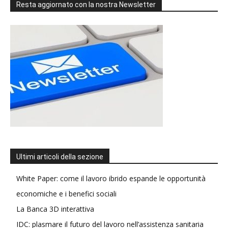
Resta aggiornato con la nostra Newsletter
Ultimi articoli della sezione
White Paper: come il lavoro ibrido espande le opportunità
economiche e i benefici sociali
La Banca 3D interattiva
IDC: plasmare il futuro del lavoro nell’assistenza sanitaria