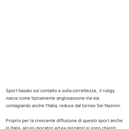
Sport basato sul contatto e sulla correttezza, il rubgy
nasce come tipicamente anglosassone ma sta
contagiando anche l’Italia, reduce dal torneo Sei Nazioni.
Proprio per la crescente diffusione di questo sport anche
in Italia, alcuni giocatori ed ex giocatori si sono chiesti: