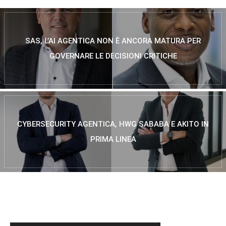
SAS, L’AI AGENTICA NON È ANCORA MATURA PER
GOVERNARE LE DECISIONI CRITICHE
CYBERSECURITY AGENTICA, HWG SABABA E AKITO IN
PRIMA LINEA