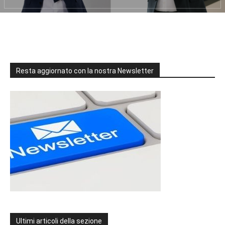
Resta aggiornato con la nostra Newsletter
Ultimi articoli della sezione