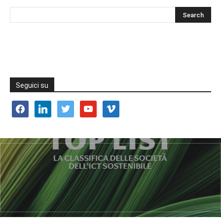
Seguici su
facebook
linkedin
twitter
youtube
vimeo