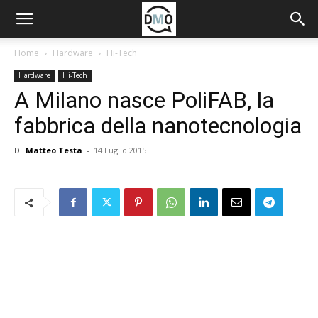
Home
Hardware
Hi-Tech
Hardware
Hi-Tech
A Milano nasce PoliFAB, la
fabbrica della nanotecnologia
Di
Matteo Testa
-
14 Luglio 2015