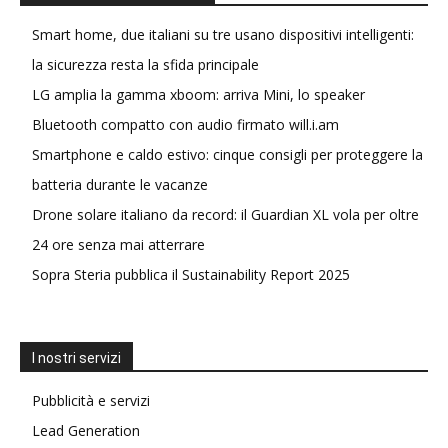
Smart home, due italiani su tre usano dispositivi intelligenti:
la sicurezza resta la sfida principale
LG amplia la gamma xboom: arriva Mini, lo speaker
Bluetooth compatto con audio firmato will.i.am
Smartphone e caldo estivo: cinque consigli per proteggere la
batteria durante le vacanze
Drone solare italiano da record: il Guardian XL vola per oltre
24 ore senza mai atterrare
Sopra Steria pubblica il Sustainability Report 2025
I nostri servizi
Pubblicità e servizi
Lead Generation