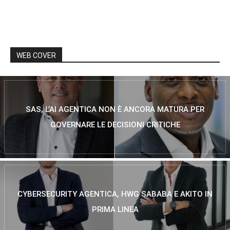
WEB COVER
SAS, L’AI AGENTICA NON È ANCORA MATURA PER
GOVERNARE LE DECISIONI CRITICHE
CYBERSECURITY AGENTICA, HWG SABABA E AKITO IN
PRIMA LINEA