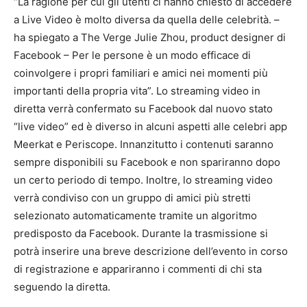
“La ragione per cui gli utenti ci hanno chiesto di accedere
a Live Video è molto diversa da quella delle celebrità. –
ha spiegato a
The Verge
Julie Zhou, product designer di
Facebook – Per le persone è un modo efficace di
coinvolgere i propri familiari e amici nei momenti più
importanti della propria vita”. Lo streaming video in
diretta verrà confermato su Facebook dal nuovo stato
“live video” ed è diverso in alcuni aspetti alle celebri app
Meerkat e Periscope. Innanzitutto i contenuti saranno
sempre disponibili su Facebook e non spariranno dopo
un certo periodo di tempo. Inoltre, lo streaming video
verrà condiviso con un gruppo di amici più stretti
selezionato automaticamente tramite un algoritmo
predisposto da Facebook. Durante la trasmissione si
potrà inserire una breve descrizione dell’evento in corso
di registrazione e appariranno i commenti di chi sta
seguendo la diretta.