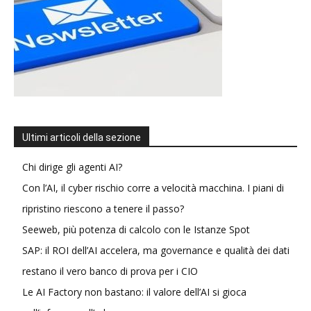
Ultimi articoli della sezione
Chi dirige gli agenti AI?
Con l’AI, il cyber rischio corre a velocità macchina. I piani di
ripristino riescono a tenere il passo?
Seeweb, più potenza di calcolo con le Istanze Spot
SAP: il ROI dell’AI accelera, ma governance e qualità dei dati
restano il vero banco di prova per i CIO
Le AI Factory non bastano: il valore dell’AI si gioca