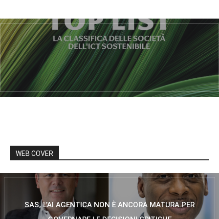
WEB COVER
SAS, L’AI AGENTICA NON È ANCORA MATURA PER