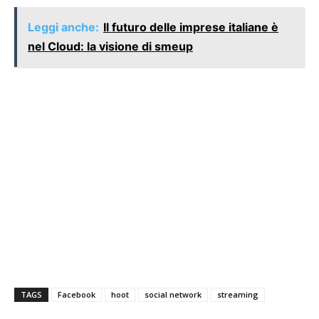
Leggi anche:
Il futuro delle imprese italiane è
nel Cloud: la visione di smeup
TAGS
Facebook
hoot
social network
streaming