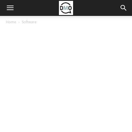
Home
Software