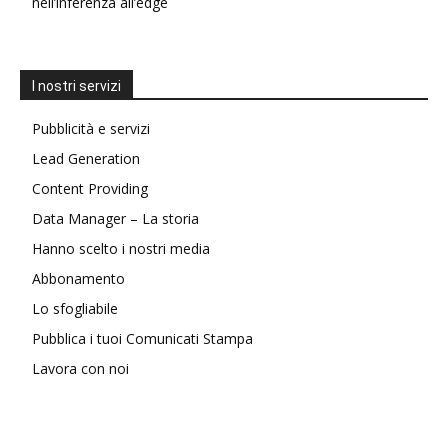
nell’inferenza all’edge
I nostri servizi
Pubblicità e servizi
Lead Generation
Content Providing
Data Manager – La storia
Hanno scelto i nostri media
Abbonamento
Lo sfogliabile
Pubblica i tuoi Comunicati Stampa
Lavora con noi