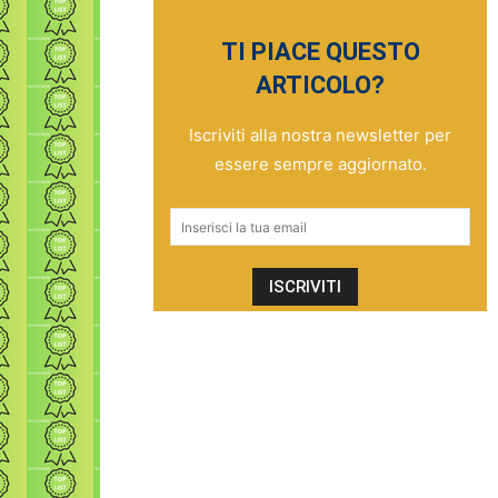
TI PIACE QUESTO
ARTICOLO?
Iscriviti alla nostra newsletter per
essere sempre aggiornato.