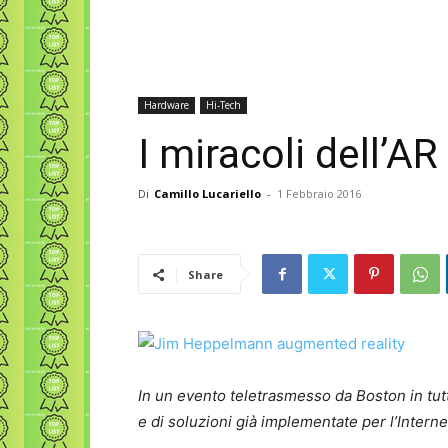
Hardware
Hi-Tech
I miracoli dell’
Di
Camillo Lucariello
-
1 Febbraio 2016
Share
In un evento teletrasmesso da Boston in tutt
e di soluzioni già implementate per l’Internet