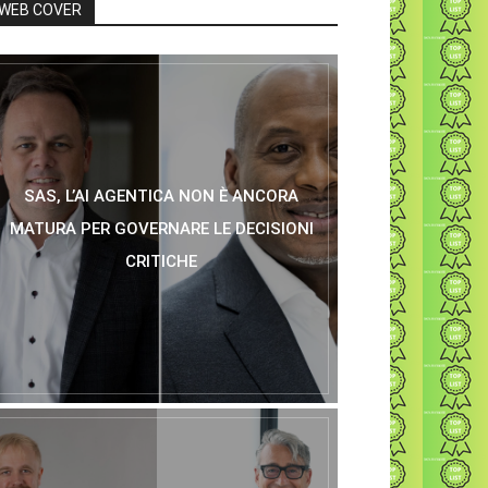
WEB COVER
SAS, L’AI AGENTICA NON È ANCORA
MATURA PER GOVERNARE LE DECISIONI
CRITICHE