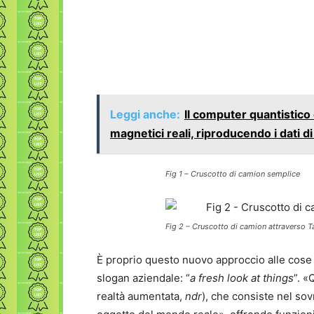
Leggi anche:
Il computer quantistico
magnetici reali, riproducendo i dati di
Fig 1 – Cruscotto di camion semplice
Fig 2 – Cruscotto di camion attraverso T
È proprio questo nuovo approccio alle cose
slogan aziendale: “
a fresh look at things
”. «
realtà aumentata,
ndr
), che consiste nel sov