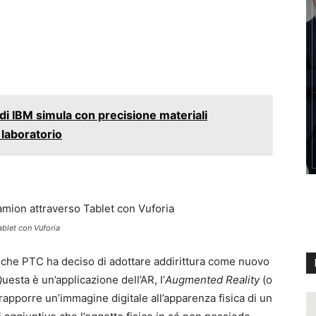
 di IBM simula con precisione materiali
 laboratorio
ablet con Vuforia
 che PTC ha deciso di adottare addirittura come nuovo
Questa è un’applicazione dell’AR, l’
Augmented Reality
(o
rapporre un’immagine digitale all’apparenza fisica di un