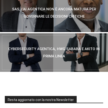
SAS, L’AI AGENTICA NON È ANCORA MATURA PER
GOVERNARE LE DECISIONI CRITICHE
CYBERSECURITY AGENTICA, HWG SABABA E AKITO IN
PRIMA LINEA
Resta aggiornato con la nostra Newsletter