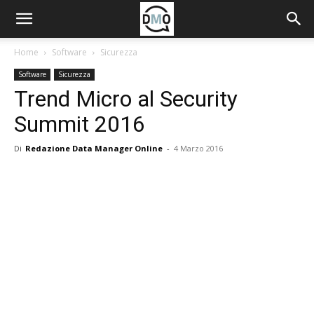
Home
Software
Sicurezza
Software
Sicurezza
Trend Micro al Security
Summit 2016
Di
Redazione Data Manager Online
-
4 Marzo 2016