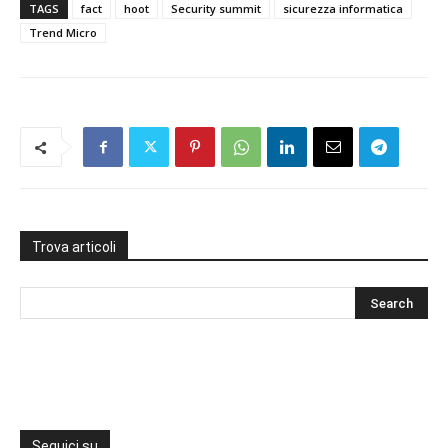
TAGS
fact
hoot
Security summit
sicurezza informatica
Trend Micro
Trova articoli
Seguici su