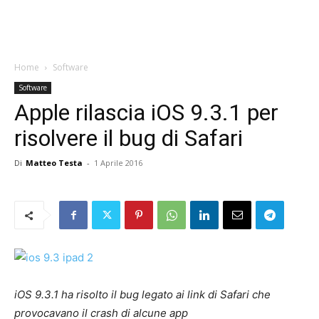
Home
Software
Software
Apple rilascia iOS 9.3.1 per
risolvere il bug di Safari
Di
Matteo Testa
-
1 Aprile 2016
iOS 9.3.1 ha risolto il bug legato ai link di Safari che
provocavano il crash di alcune app