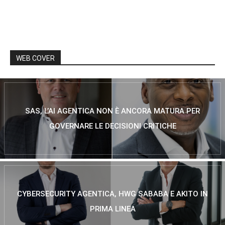
WEB COVER
SAS, L’AI AGENTICA NON È ANCORA MATURA PER
GOVERNARE LE DECISIONI CRITICHE
CYBERSECURITY AGENTICA, HWG SABABA E AKITO IN
PRIMA LINEA