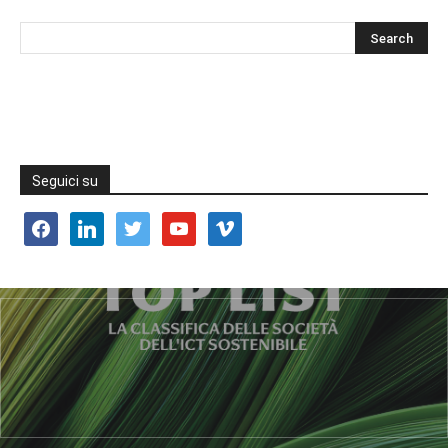
Seguici su
facebook
linkedin
twitter
youtube
vimeo