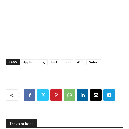
TAGS
Apple
bug
fact
hoot
iOS
Safari
Trova articoli