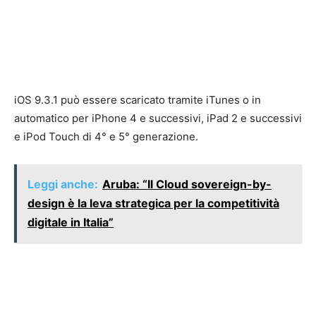
iOS 9.3.1 può essere scaricato tramite iTunes o in
automatico per iPhone 4 e successivi, iPad 2 e successivi
e iPod Touch di 4° e 5° generazione.
Leggi anche:
Aruba: “Il Cloud sovereign-by-
design è la leva strategica per la competitività
digitale in Italia”