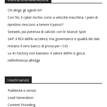
Ultimi articoli della sezione
Chi dirige gli agenti AI?
Con l’AI, il cyber rischio corre a velocità macchina. I piani di
ripristino riescono a tenere il passo?
Seeweb, più potenza di calcolo con le Istanze Spot
SAP: il ROI dell’AI accelera, ma governance e qualità dei dati
restano il vero banco di prova per i CIO
Le AI Factory non bastano: il valore dell’AI si gioca
nell’inferenza all’edge
I nostri servizi
Pubblicità e servizi
Lead Generation
Content Providing