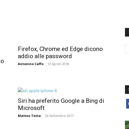
Firefox, Chrome ed Edge dicono
addio alle password
to
Antonino Caffo
-
12 Aprile 2018
Siri ha preferito Google a Bing di
f
Microsoft
Matteo Testa
-
26 Settembre 2017