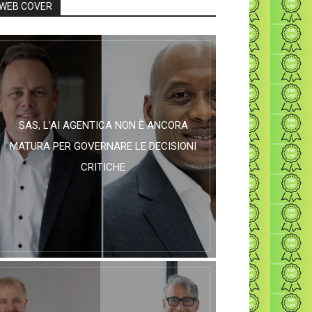
WEB COVER
SAS, L’AI AGENTICA NON È ANCORA
MATURA PER GOVERNARE LE DECISIONI
CRITICHE