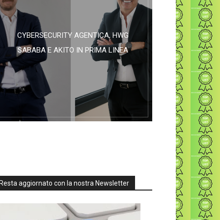
CYBERSECURITY AGENTICA, HWG
SABABA E AKITO IN PRIMA LINEA
Resta aggiornato con la nostra Newsletter