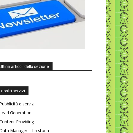
Ultimi articoli della sezione
I nostri servizi
Pubblicità e servizi
Lead Generation
Content Providing
Data Manager – La storia