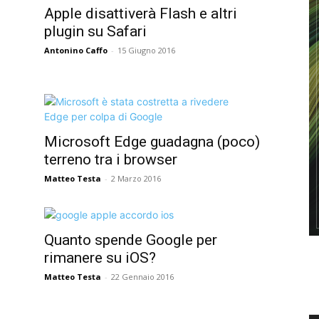
Apple disattiverà Flash e altri
plugin su Safari
Antonino Caffo
-
15 Giugno 2016
Microsoft Edge guadagna (poco)
terreno tra i browser
Matteo Testa
-
2 Marzo 2016
Quanto spende Google per
rimanere su iOS?
Matteo Testa
-
22 Gennaio 2016