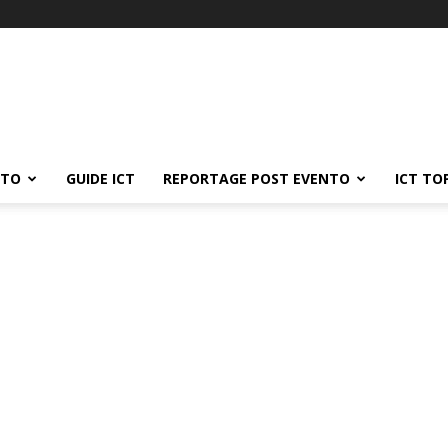
ATO
GUIDE ICT
REPORTAGE POST EVENTO
ICT TO