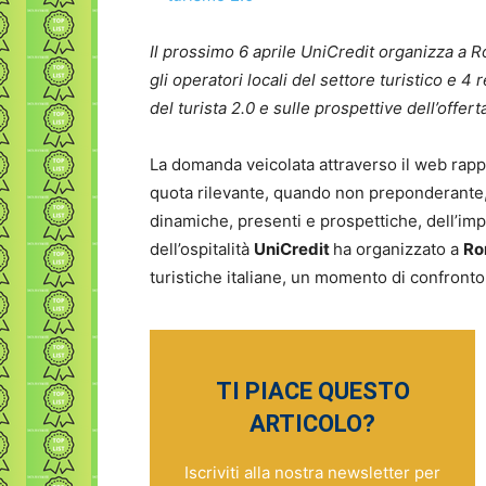
Il prossimo 6 aprile UniCredit organizza a Rom
gli operatori locali del settore turistico e 
del turista 2.0 e sulle prospettive dell’offert
La domanda veicolata attraverso il web rappr
quota rilevante, quando non preponderante, de
dinamiche, presenti e prospettiche, dell’imp
dell’ospitalità
UniCredit
ha organizzato a
Ro
turistiche italiane, un momento di confronto 
TI PIACE QUESTO
ARTICOLO?
Iscriviti alla nostra newsletter per