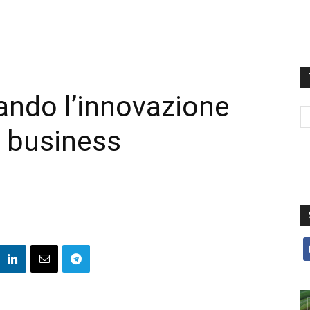
ando l’innovazione
l business
f