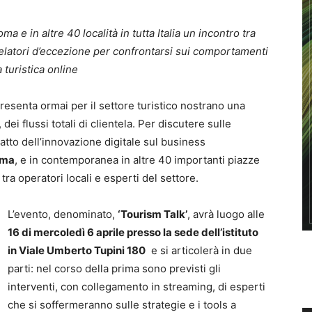
a e in altre 40 località in tutta Italia un incontro tra
4 relatori d’eccezione per confrontarsi sui comportamenti
a turistica online
esenta ormai per il settore turistico nostrano una
i flussi totali di clientela. Per discutere sulle
atto dell’innovazione digitale sul business
ma
, e in contemporanea in altre 40 importanti piazze
tra operatori locali e esperti del settore.
L’evento, denominato,
‘Tourism Talk’
, avrà luogo alle
16 di mercoledì 6 aprile presso la sede dell’istituto
in Viale Umberto Tupini 180
e si articolerà in due
parti: nel corso della prima sono previsti gli
interventi, con collegamento in streaming, di esperti
che si soffermeranno sulle strategie e i tools a