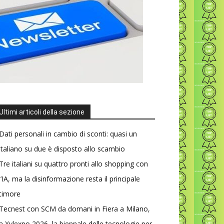
Ultimi articoli della sezione
Dati personali in cambio di sconti: quasi un
italiano su due è disposto allo scambio
Tre italiani su quattro pronti allo shopping con
l’IA, ma la disinformazione resta il principale
timore
Tecnest con SCM da domani in Fiera a Milano,
a Xylexpo 2026, la biennale delle tecnologie per