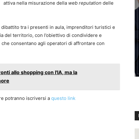
attiva nella misurazione della
web reputation
delle
ibattito tra i presenti in aula, imprenditori turistici e
 del territorio, con l’obiettivo di condividere e
e
che consentano agli operatori di affrontare con
ronti allo shopping con l'IA, ma la
more
are potranno iscriversi a
questo link