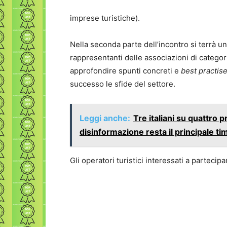
imprese turistiche).
Nella seconda parte dell’incontro si terrà un d
rappresentanti delle associazioni di categoria
approfondire spunti concreti e
best practis
successo le sfide del settore.
Leggi anche:
Tre italiani su quattro p
disinformazione resta il principale ti
Gli operatori turistici interessati a partecip