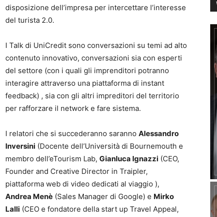
disposizione dell’impresa per intercettare l’interesse
del turista 2.0.
I Talk di UniCredit sono conversazioni su temi ad alto
contenuto innovativo, conversazioni sia con esperti
del settore (con i quali gli imprenditori potranno
interagire attraverso una piattaforma di instant
feedback) , sia con gli altri impreditori del territorio
per rafforzare il network e fare sistema.
I relatori che si succederanno saranno
Alessandro
Inversini
(Docente dell’Università di Bournemouth e
membro dell’eTourism Lab,
Gianluca Ignazzi
(CEO,
Founder and Creative Director in Traipler,
piattaforma web di video dedicati al viaggio ),
Andrea Menè
(Sales Manager di Google) e
Mirko
Lalli
(CEO e fondatore della start up Travel Appeal,