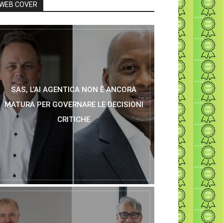
WEB COVER
SAS, L’AI AGENTICA NON È ANCORA
MATURA PER GOVERNARE LE DECISIONI
CRITICHE