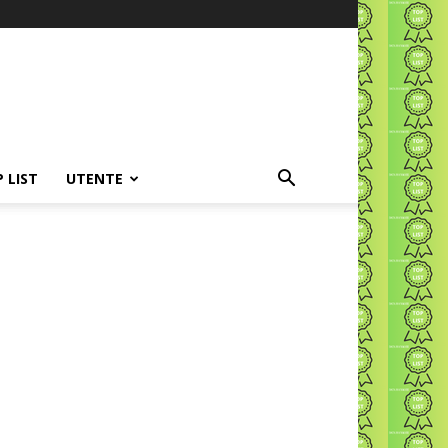
P LIST
UTENTE