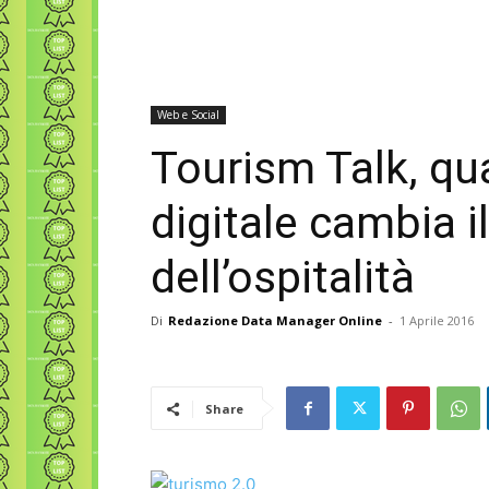
Web e Social
Tourism Talk, qu
digitale cambia i
dell’ospitalità
Di
Redazione Data Manager Online
-
1 Aprile 2016
Share