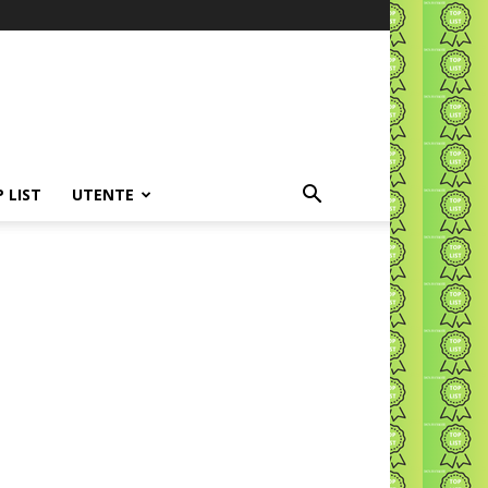
P LIST
UTENTE