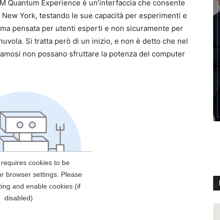
IBM Quantum Experience è un’interfaccia che consente
di New York, testando le sue capacità per esperimenti e
forma pensata per utenti esperti e non sicuramente per
nuvola. Si tratta però di un inizio, e non è detto che nel
 famosi non possano sfruttare la potenza del computer