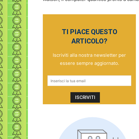
TI PIACE QUESTO
ARTICOLO?
Iscriviti alla nostra newsletter per
essere sempre aggiornato.