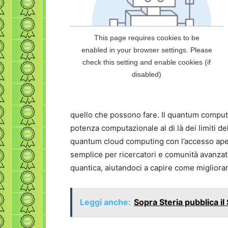
quello che possono fare. Il quantum computi
potenza computazionale al di là dei limiti del
quantum cloud computing con l’accesso aper
semplice per ricercatori e comunità avanzate
quantica, aiutandoci a capire come migliorar
Leggi anche:
Sopra Steria pubblica il