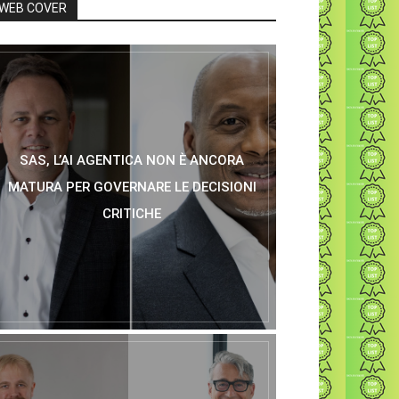
WEB COVER
SAS, L’AI AGENTICA NON È ANCORA
MATURA PER GOVERNARE LE DECISIONI
CRITICHE