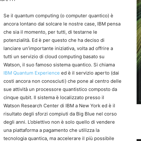
Se il quantum computing (o computer quantico) è
ancora lontano dal solcare le nostre case, IBM pensa
che sia il momento, per tutti, di testarne le
potenzialità. Ed è per questo che ha deciso di
lanciare un’importante iniziativa, volta ad offrire a
tutti un servizio di cloud computing basato su
Watson, il suo famoso sistema quantico. Si chiama
IBM Quantum Experience
ed è il servizio aperto (dai
costi ancora non conosciuti) che pone al centro delle
sue attività un processore quantistico composto da
cinque qubit. Il sistema è localizzato presso il
Watson Research Center di IBM a New York ed è il
risultato degli sforzi compiuti da Big Blue nel corso
degli anni. L’obiettivo non è solo quello di vendere
una piattaforma a pagamento che utilizza la
tecnologia quantica, ma accelerare il più possibile