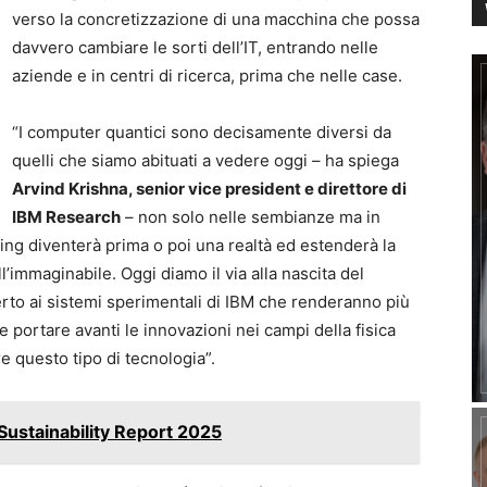
verso la concretizzazione di una macchina che possa
davvero cambiare le sorti dell’IT, entrando nelle
aziende e in centri di ricerca, prima che nelle case.
“I computer quantici sono decisamente diversi da
quelli che siamo abituati a vedere oggi – ha spiega
Arvind Krishna, senior vice president e direttore di
IBM Research
– non solo nelle sembianze ma in
ng diventerà prima o poi una realtà ed estenderà la
l’immaginabile. Oggi diamo il via alla nascita del
to ai sistemi sperimentali di IBM che renderanno più
 portare avanti le innovazioni nei campi della fisica
e questo tipo di tecnologia”.
 Sustainability Report 2025