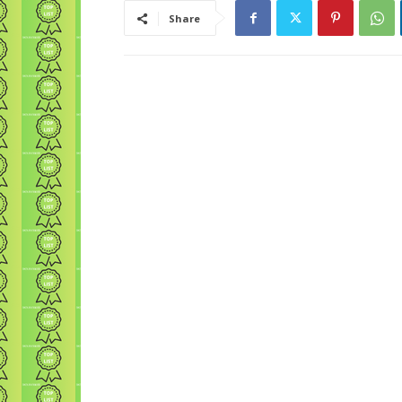
Share