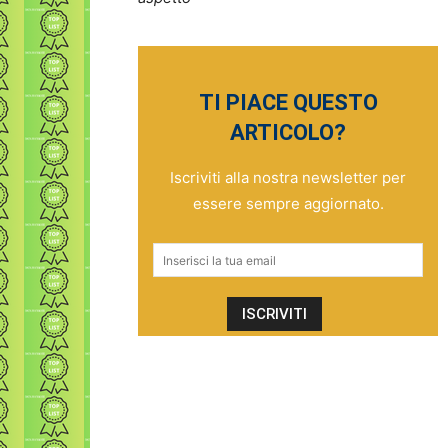
TI PIACE QUESTO
ARTICOLO?
Iscriviti alla nostra newsletter per
essere sempre aggiornato.