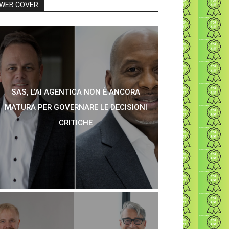
WEB COVER
SAS, L’AI AGENTICA NON È ANCORA
MATURA PER GOVERNARE LE DECISIONI
CRITICHE