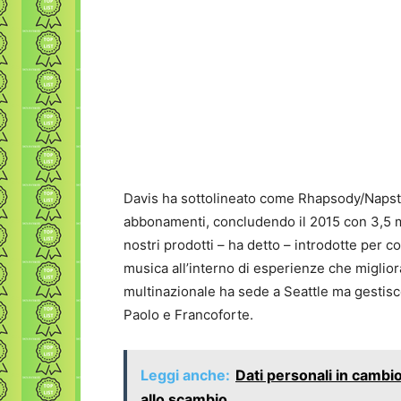
Davis ha sottolineato come Rhapsody/Napster
abbonamenti, concludendo il 2015 con 3,5 mil
nostri prodotti – ha detto – introdotte per co
musica all’interno di esperienze che migliora
multinazionale ha sede a Seattle ma gestisc
Paolo e Francoforte.
Leggi anche:
Dati personali in cambio
allo scambio