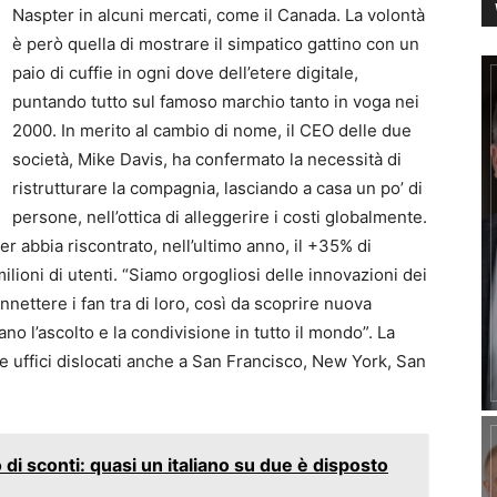
Naspter in alcuni mercati, come il Canada. La volontà
è però quella di mostrare il simpatico gattino con un
paio di cuffie in ogni dove dell’etere digitale,
puntando tutto sul famoso marchio tanto in voga nei
2000. In merito al cambio di nome, il CEO delle due
società, Mike Davis, ha confermato la necessità di
ristrutturare la compagnia, lasciando a casa un po’ di
persone, nell’ottica di alleggerire i costi globalmente.
 abbia riscontrato, nell’ultimo anno, il +35% di
ioni di utenti. “Siamo orgogliosi delle innovazioni dei
nnettere i fan tra di loro, così da scoprire nuova
no l’ascolto e la condivisione in tutto il mondo”. La
e uffici dislocati anche a San Francisco, New York, San
 di sconti: quasi un italiano su due è disposto