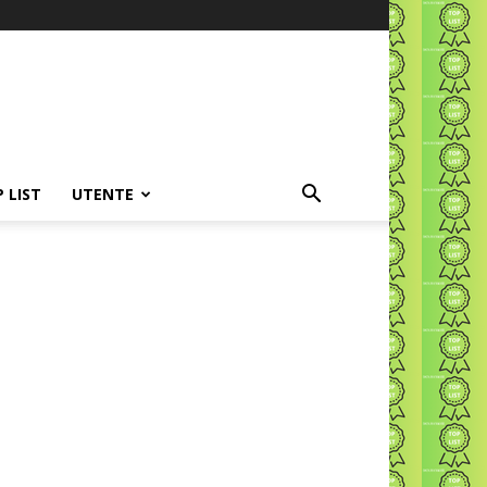
P LIST
UTENTE