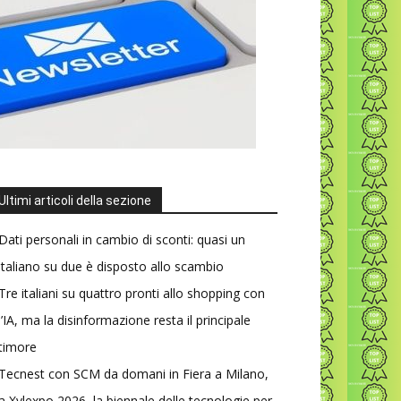
Ultimi articoli della sezione
Dati personali in cambio di sconti: quasi un
italiano su due è disposto allo scambio
Tre italiani su quattro pronti allo shopping con
l’IA, ma la disinformazione resta il principale
timore
Tecnest con SCM da domani in Fiera a Milano,
a Xylexpo 2026, la biennale delle tecnologie per