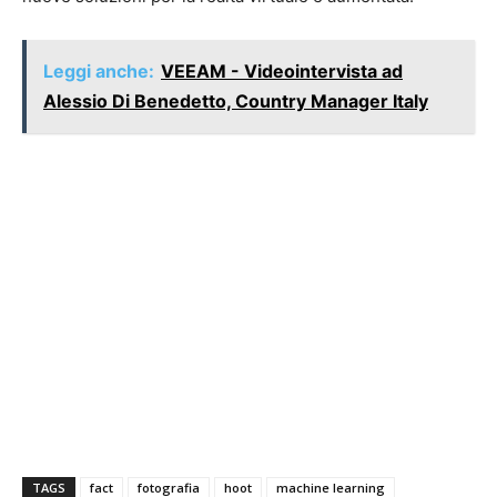
Leggi anche:
VEEAM - Videointervista ad
Alessio Di Benedetto, Country Manager Italy
TAGS
fact
fotografia
hoot
machine learning