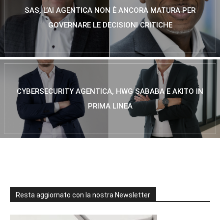
SAS, L’AI AGENTICA NON È ANCORA MATURA PER
GOVERNARE LE DECISIONI CRITICHE
CYBERSECURITY AGENTICA, HWG SABABA E AKITO IN
PRIMA LINEA
Resta aggiornato con la nostra Newsletter