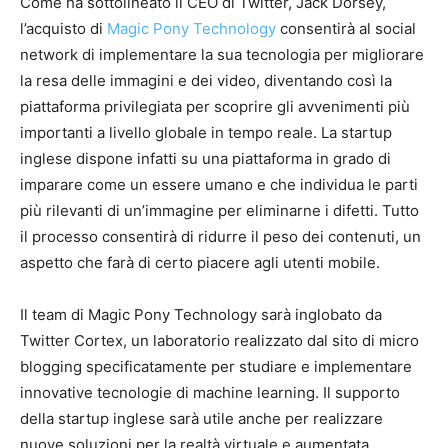
Come ha sottolineato il CEO di Twitter, Jack Dorsey,
l’acquisto di
Magic Pony Technology
consentirà al social
network di implementare la sua tecnologia per migliorare
la resa delle immagini e dei video, diventando così la
piattaforma privilegiata per scoprire gli avvenimenti più
importanti a livello globale in tempo reale. La startup
inglese dispone infatti su una piattaforma in grado di
imparare come un essere umano e che individua le parti
più rilevanti di un’immagine per eliminarne i difetti. Tutto
il processo consentirà di ridurre il peso dei contenuti, un
aspetto che farà di certo piacere agli utenti mobile.
Il team di Magic Pony Technology sarà inglobato da
Twitter Cortex, un laboratorio realizzato dal sito di micro
blogging specificatamente per studiare e implementare
innovative tecnologie di machine learning. Il supporto
della startup inglese sarà utile anche per realizzare
nuove soluzioni per la realtà virtuale e aumentata.