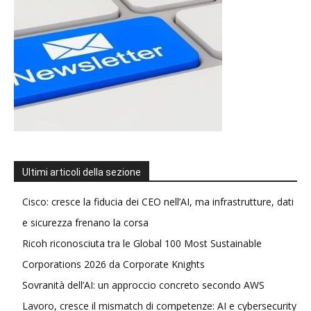
Ultimi articoli della sezione
Cisco: cresce la fiducia dei CEO nell’AI, ma infrastrutture, dati
e sicurezza frenano la corsa
Ricoh riconosciuta tra le Global 100 Most Sustainable
Corporations 2026 da Corporate Knights
Sovranità dell’AI: un approccio concreto secondo AWS
Lavoro, cresce il mismatch di competenze: AI e cybersecurity