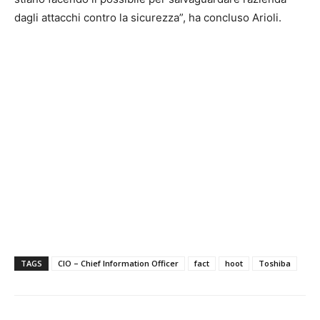
dagli attacchi contro la sicurezza”, ha concluso Arioli.
TAGS
CIO – Chief Information Officer
fact
hoot
Toshiba