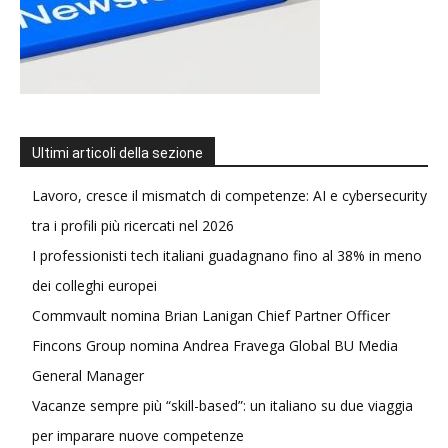
Ultimi articoli della sezione
Lavoro, cresce il mismatch di competenze: AI e cybersecurity
tra i profili più ricercati nel 2026
I professionisti tech italiani guadagnano fino al 38% in meno
dei colleghi europei
Commvault nomina Brian Lanigan Chief Partner Officer
Fincons Group nomina Andrea Fravega Global BU Media
General Manager
Vacanze sempre più “skill-based”: un italiano su due viaggia
per imparare nuove competenze