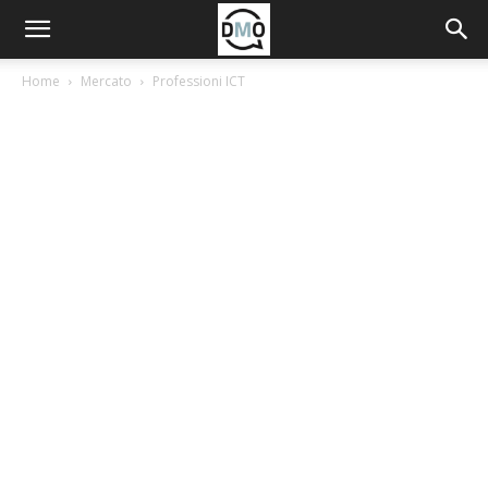
Home
Mercato
Professioni ICT