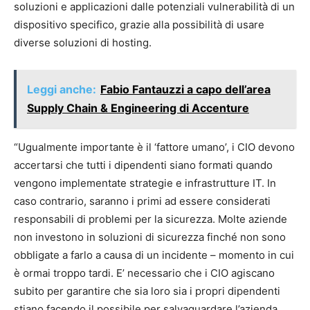
soluzioni e applicazioni dalle potenziali vulnerabilità di un
dispositivo specifico, grazie alla possibilità di usare
diverse soluzioni di hosting.
Leggi anche:
Fabio Fantauzzi a capo dell’area
Supply Chain & Engineering di Accenture
“Ugualmente importante è il ‘fattore umano’, i CIO devono
accertarsi che tutti i dipendenti siano formati quando
vengono implementate strategie e infrastrutture IT. In
caso contrario, saranno i primi ad essere considerati
responsabili di problemi per la sicurezza. Molte aziende
non investono in soluzioni di sicurezza finché non sono
obbligate a farlo a causa di un incidente – momento in cui
è ormai troppo tardi. E’ necessario che i CIO agiscano
subito per garantire che sia loro sia i propri dipendenti
stiano facendo il possibile per salvaguardare l’azienda