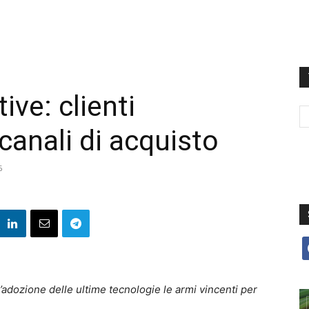
ve: clienti
 canali di acquisto
6
f
’adozione delle ultime tecnologie l
e armi vincenti per