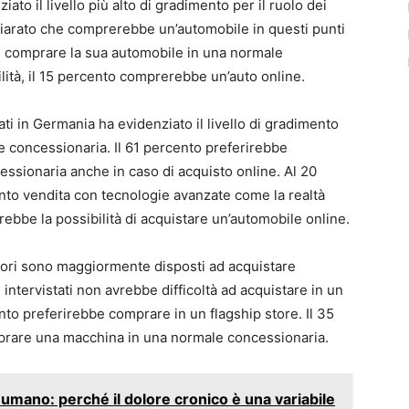
ato il livello più alto di gradimento per il ruolo dei
chiarato che comprerebbe un’automobile in questi punti
e comprare la sua automobile in una normale
lità, il 15 percento comprerebbe un’auto online.
ati in Germania ha evidenziato il livello di gradimento
le concessionaria. Il 61 percento preferirebbe
essionaria anche in caso di acquisto online. Al 20
nto vendita con tecnologie avanzate come la realtà
rebbe la possibilità di acquistare un’automobile online.
atori sono maggiormente disposti ad acquistare
 intervistati non avrebbe difficoltà ad acquistare in un
ento preferirebbe comprare in un flagship store. Il 35
prare una macchina in una normale concessionaria.
umano: perché il dolore cronico è una variabile