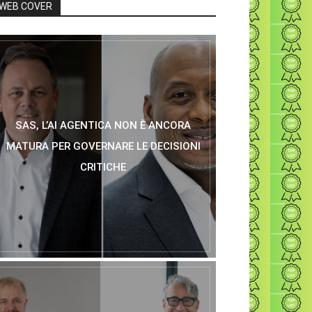
WEB COVER
SAS, L’AI AGENTICA NON È ANCORA
MATURA PER GOVERNARE LE DECISIONI
CRITICHE