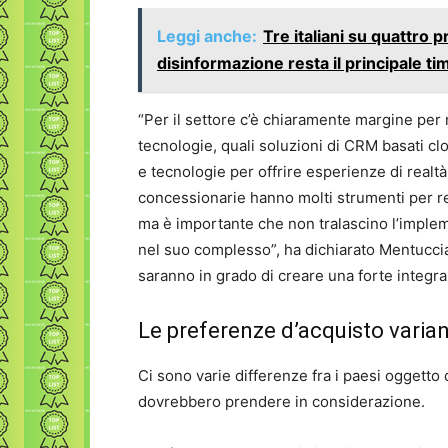
Leggi anche:
Tre italiani su quattro p
disinformazione resta il principale ti
“Per il settore c’è chiaramente margine per m
tecnologie, quali soluzioni di CRM basati clou
e tecnologie per offrire esperienze di realtà
concessionarie hanno molti strumenti per ren
ma è importante che non tralascino l’imple
nel suo complesso”, ha dichiarato Mentucci
saranno in grado di creare una forte integraz
Le preferenze d’acquisto varia
Ci sono varie differenze fra i paesi oggetto
dovrebbero prendere in considerazione.