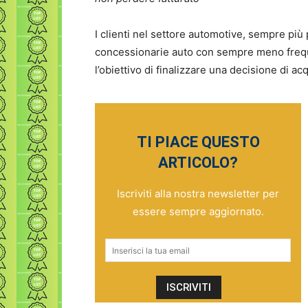
I clienti nel settore automotive, sempre più
concessionarie auto con sempre meno frequ
l’obiettivo di finalizzare una decisione di a
TI PIACE QUESTO
ARTICOLO?
Iscriviti alla nostra newsletter per
essere sempre aggiornato.