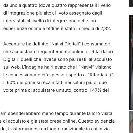
da uno a quattro (dove quattro rappresenta il livello
di integrazione più alto), il voto assegnato dagli
intervistati al livello di integrazione delle loro
esperienze online e offline è stato in media di 2,32.
Accenture ha definito “Nativi Digitali” i consumatori
che acquistano frequentemente online e “Ritardatari
Digitali” quelli che invece sono più restii all’acquisto
sul web. L’indagine ha rilevato che i “Nativi” visitano
le concessionarie più spesso rispetto ai “Ritardatari”.
Il 60% dei primi si reca infatti nei saloni più di due
volte prima di acquistare un’auto, contro il 47% dei
itali” spenderebbero meno tempo durante la loro visita
e di acquisto è già stata presa online. Questo evidenzia
do, trasformandosi da luogo tradizionale in cui inizia