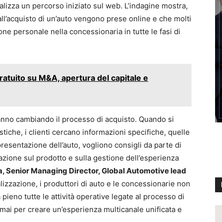
nalizza un percorso iniziato sul web. L’indagine mostra,
e all’acquisto di un’auto vengono prese online e che molti
ne personale nella concessionaria in tutte le fasi di
ratuito su M&A, apertura del capitale e
tanno cambiando il processo di acquisto. Quando si
iche, i clienti cercano informazioni specifiche, quelle
resentazione dell’auto, vogliono consigli da parte di
azione sul prodotto e sulla gestione dell’esperienza
, Senior Managing Director, Global Automotive lead
alizzazione, i produttori di auto e le concessionarie non
pieno tutte le attività operative legate al processo di
mai per creare un’esperienza multicanale unificata e