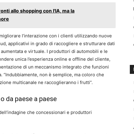
ronti allo shopping con l'IA, ma la
more
igliorare l’interazione con i clienti utilizzando nuove
d, applicativi in grado di raccogliere e strutturare dati
 aumentata e virtuale. I produttori di automobili e le
dere unica l’esperienza online e offline del cliente,
mentazione di un meccanismo integrato che funzioni
a. “Indubbiamente, non è semplice, ma coloro che
ione multicanale ne raccoglieranno i frutti”.
no da paese a paese
 dell’indagine che concessionari e produttori