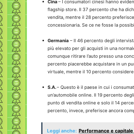
Cina
– I consumatori cinesi hanno evidenzi
flagship store. Il 37 percento che ha di
vendita, mentre il 28 percento preferisc
concessionaria. Se ce ne fosse la possibi
Germania
– Il 46 percento degli intervist
più elevato per gli acquisti in una norma
comunque ritirare l’auto presso una conc
percento piacerebbe acquistare in un pu
virtuale, mentre il 10 percento considere
S.A.
– Questo è il paese in cui i consum
un’automobile online. Il 19 percento degli
punto di vendita online e solo il 14 perc
percento, invece, preferisce ancora com
Leggi anche:
Performance e capitale 