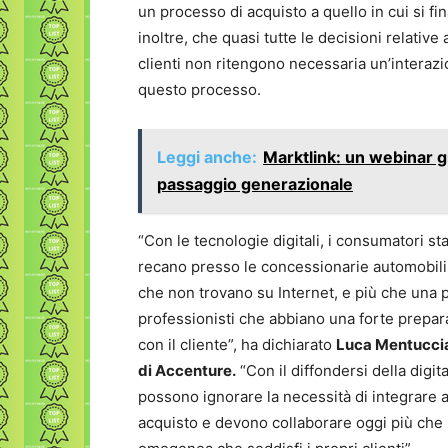
un processo di acquisto a quello in cui si fi
inoltre, che quasi tutte le decisioni relativ
clienti non ritengono necessaria un’interazio
questo processo.
Leggi anche:
Marktlink: un webinar g
passaggio generazionale
“Con le tecnologie digitali, i consumatori s
recano presso le concessionarie automobilist
che non trovano su Internet, e più che una p
professionisti che abbiano una forte prepar
con il cliente”, ha dichiarato
Luca Mentuccia
di Accenture.
“Con il diffondersi della digit
possono ignorare la necessità di integrare a 
acquisto e devono collaborare oggi più che 