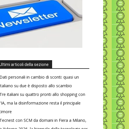
Ultimi articoli della sezione
Dati personali in cambio di sconti: quasi un
italiano su due è disposto allo scambio
Tre italiani su quattro pronti allo shopping con
l’IA, ma la disinformazione resta il principale
timore
Tecnest con SCM da domani in Fiera a Milano,
a Xylexpo 2026, la biennale delle tecnologie per