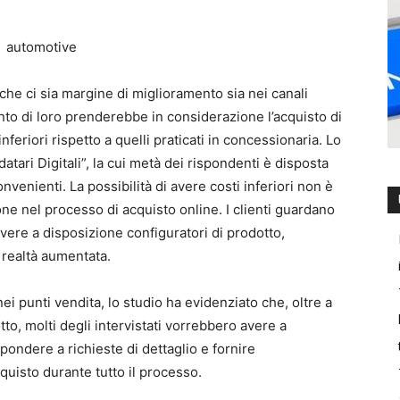
 che ci sia margine di miglioramento sia nei canali
ento di loro prenderebbe in considerazione l’acquisto di
feriori rispetto a quelli praticati in concessionaria. Lo
atari Digitali”, la cui metà dei rispondenti è disposta
nvenienti. La possibilità di avere costi inferiori non è
ne nel processo di acquisto online. I clienti guardano
avere a disposizione configuratori di prodotto,
 realtà aumentata.
i punti vendita, lo studio ha evidenziato che, oltre a
to, molti degli intervistati vorrebbero avere a
ondere a richieste di dettaglio e fornire
quisto durante tutto il processo.