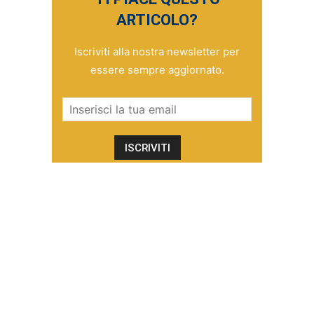
ARTICOLO?
Iscriviti alla nostra newsletter per
essere sempre aggiornato.