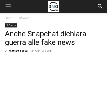
Home
Software
Software
Anche Snapchat dichiara
guerra alle fake news
Di
Matteo Testa
-
24 Gennaio 2017