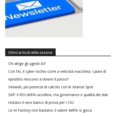
Ultimi articoli della sezione
Chi dirige gli agenti AI?
Con l’AI, il cyber rischio corre a velocità macchina. I piani di
ripristino riescono a tenere il passo?
Seeweb, più potenza di calcolo con le Istanze Spot
SAP: il ROI dell’AI accelera, ma governance e qualità dei dati
restano il vero banco di prova per i CIO
Le AI Factory non bastano: il valore dell’AI si gioca