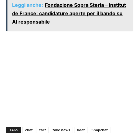
Leggi anche:
Fondazione Sopra Steria – Institut
de France: candidature aperte per il bando su
AI responsabile
TAGS
chat
fact
fake news
hoot
Snapchat