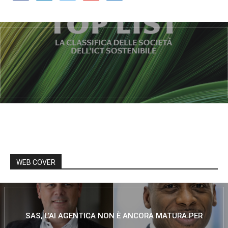
WEB COVER
SAS, L’AI AGENTICA NON È ANCORA MATURA PER