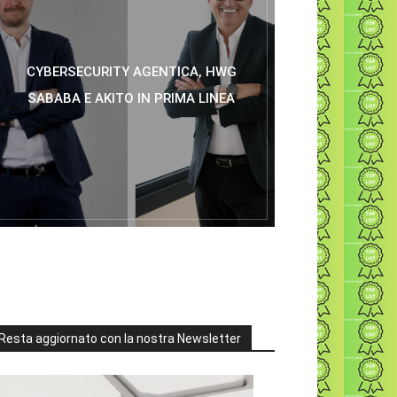
CYBERSECURITY AGENTICA, HWG
SABABA E AKITO IN PRIMA LINEA
Resta aggiornato con la nostra Newsletter