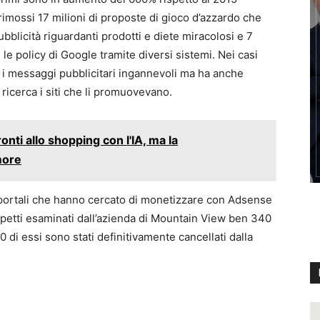
imossi 17 milioni di proposte di gioco d’azzardo che
pubblicità riguardanti prodotti e diete miracolosi e 7
le policy di Google tramite diversi sistemi. Nei casi
re i messaggi pubblicitari ingannevoli ma ha anche
icerca i siti che li promuovevano.
ronti allo shopping con l'IA, ma la
more
 portali che hanno cercato di monetizzare con Adsense
sospetti esaminati dall’azienda di Mountain View ben 340
00 di essi sono stati definitivamente cancellati dalla