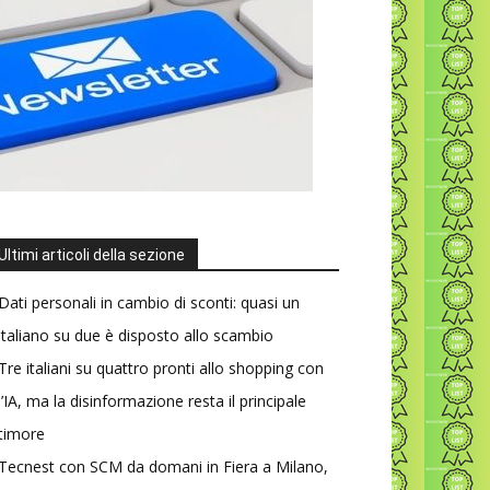
Ultimi articoli della sezione
Dati personali in cambio di sconti: quasi un
italiano su due è disposto allo scambio
Tre italiani su quattro pronti allo shopping con
l’IA, ma la disinformazione resta il principale
timore
Tecnest con SCM da domani in Fiera a Milano,