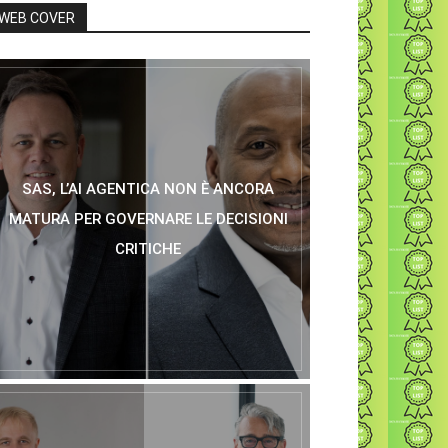
WEB COVER
SAS, L’AI AGENTICA NON È ANCORA
MATURA PER GOVERNARE LE DECISIONI
CRITICHE