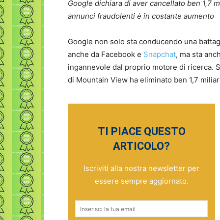
Google dichiara di aver cancellato ben 1,7 mi
annunci fraudolenti è in costante aumento
Google non solo sta conducendo una battaglia
anche da Facebook e
Snapchat
, ma sta anch
ingannevole dal proprio motore di ricerca. 
di Mountain View ha eliminato ben 1,7 miliar
TI PIACE QUESTO
ARTICOLO?
Iscriviti alla nostra newsletter per
essere sempre aggiornato.