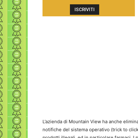
L’azienda di Mountain View ha anche elimina
notifiche del sistema operativo (trick to clic
prodotti illegali, ed in particolare farmaci.