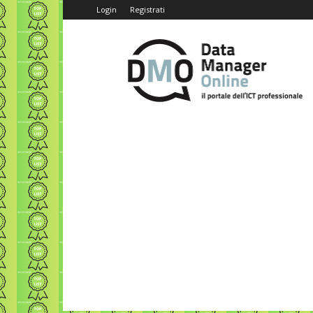
Login
Registrati
Data
Manager
Online