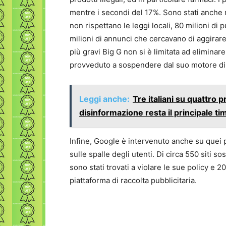
mentre i secondi del 17%. Sono stati anche r
non rispettano le leggi locali, 80 milioni di 
milioni di annunci che cercavano di aggirare 
più gravi Big G non si è limitata ad elimina
provveduto a sospendere dal suo motore di r
Leggi anche:
Tre italiani su quattro p
disinformazione resta il principale ti
Infine, Google è intervenuto anche su quei
sulle spalle degli utenti. Di circa 550 siti 
sono stati trovati a violare le sue policy e 2
piattaforma di raccolta pubblicitaria.