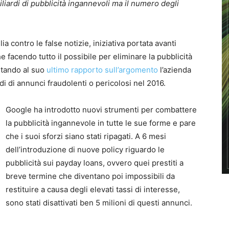
liardi di pubblicità ingannevoli ma il numero degli
 contro le false notizie, iniziativa portata avanti
e facendo tutto il possibile per eliminare la pubblicità
Stando al suo
ultimo rapporto sull’argomento
l’azienda
di di annunci fraudolenti o pericolosi nel 2016.
Google ha introdotto nuovi strumenti per combattere
la pubblicità ingannevole in tutte le sue forme e pare
che i suoi sforzi siano stati ripagati. A 6 mesi
dell’introduzione di nuove policy riguardo le
pubblicità sui payday loans, ovvero quei prestiti a
breve termine che diventano poi impossibili da
restituire a causa degli elevati tassi di interesse,
sono stati disattivati ben 5 milioni di questi annunci.