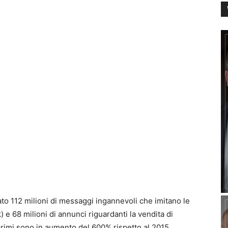
to 112 milioni di messaggi ingannevoli che imitano le
k) e 68 milioni di annunci riguardanti la vendita di
 I primi sono in aumento del 600% rispetto al 2015