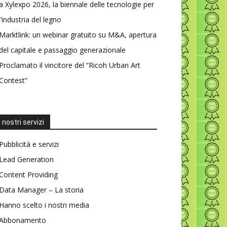
a Xylexpo 2026, la biennale delle tecnologie per
l’industria del legno
Marktlink: un webinar gratuito su M&A, apertura
del capitale e passaggio generazionale
Proclamato il vincitore del “Ricoh Urban Art
Contest”
I nostri servizi
Pubblicità e servizi
Lead Generation
Content Providing
Data Manager – La storia
Hanno scelto i nostri media
Abbonamento