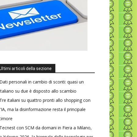
Ultimi articoli della sezione
Dati personali in cambio di sconti: quasi un
italiano su due è disposto allo scambio
Tre italiani su quattro pronti allo shopping con
l’IA, ma la disinformazione resta il principale
timore
Tecnest con SCM da domani in Fiera a Milano,
a Xylexpo 2026, la biennale delle tecnologie per