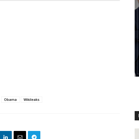
Obama
Wikileaks