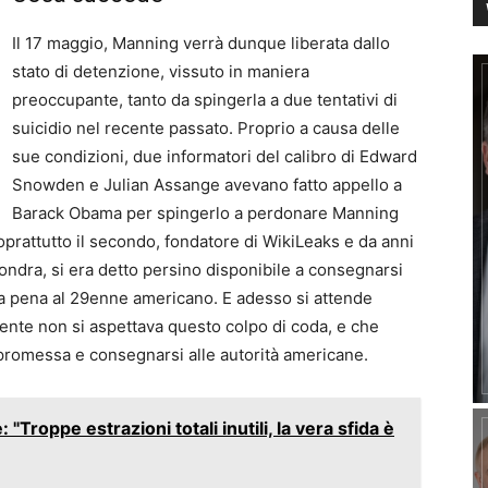
Il 17 maggio, Manning verrà dunque liberata dallo
stato di detenzione, vissuto in maniera
preoccupante, tanto da spingerla a due tentativi di
suicidio nel recente passato. Proprio a causa delle
sue condizioni, due informatori del calibro di Edward
Snowden e Julian Assange avevano fatto appello a
Barack Obama per spingerlo a perdonare Manning
prattutto il secondo, fondatore di WikiLeaks e da anni
Londra, si era detto persino disponibile a consegnarsi
lla pena al 29enne americano. E adesso si attende
ente non si aspettava questo colpo di coda, e che
promessa e consegnarsi alle autorità americane.
 "Troppe estrazioni totali inutili, la vera sfida è