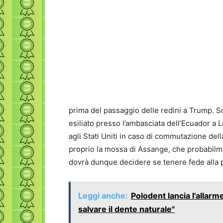
prima del passaggio delle redini a Trump. So
esiliato presso l’ambasciata dell’Ecuador a 
agli Stati Uniti in caso di commutazione de
proprio la mossa di Assange, che probabilm
dovrà dunque decidere se tenere fede alla 
Leggi anche:
Polodent lancia l'allarme:
salvare il dente naturale"