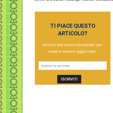
TI PIACE QUESTO
ARTICOLO?
Iscriviti alla nostra newsletter per
essere sempre aggiornato.