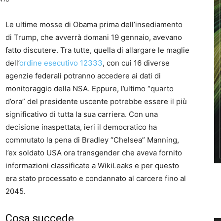
Le ultime mosse di Obama prima dell’insediamento
di Trump, che avverrà domani 19 gennaio, avevano
fatto discutere. Tra tutte, quella di allargare le maglie
dell’
ordine esecutivo 12333
, con cui 16 diverse
agenzie federali potranno accedere ai dati di
monitoraggio della NSA. Eppure, l’ultimo “quarto
d’ora” del presidente uscente potrebbe essere il più
significativo di tutta la sua carriera. Con una
decisione inaspettata, ieri il democratico ha
commutato la pena di Bradley “Chelsea” Manning,
l’ex soldato USA ora transgender che aveva fornito
informazioni classificate a WikiLeaks e per questo
era stato processato e condannato al carcere fino al
2045.
Cosa succede