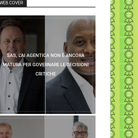
WEB COVER
SAS, L’AI AGENTICA NON È ANCORA
MATURA PER GOVERNARE LE DECISIONI
CRITICHE