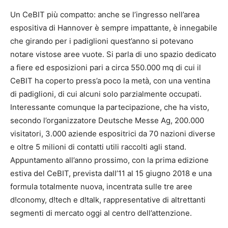
Un CeBIT più compatto: anche se l’ingresso nell’area
espositiva di Hannover è sempre impattante, è innegabile
che girando per i padiglioni quest’anno si potevano
notare vistose aree vuote. Si parla di uno spazio dedicato
a fiere ed esposizioni pari a circa 550.000 mq di cui il
CeBIT ha coperto press’a poco la metà, con una ventina
di padiglioni, di cui alcuni solo parzialmente occupati.
Interessante comunque la partecipazione, che ha visto,
secondo l’organizzatore Deutsche Messe Ag, 200.000
visitatori, 3.000 aziende espositrici da 70 nazioni diverse
e oltre 5 milioni di contatti utili raccolti agli stand.
Appuntamento all’anno prossimo, con la prima edizione
estiva del CeBIT, prevista dall’11 al 15 giugno 2018 e una
formula totalmente nuova, incentrata sulle tre aree
d!conomy, d!tech e d!talk, rappresentative di altrettanti
segmenti di mercato oggi al centro dell’attenzione.