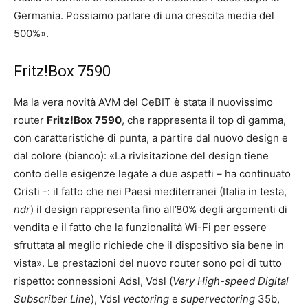
Germania. Possiamo parlare di una crescita media del
500%».
Fritz!Box 7590
Ma la vera novità AVM del CeBIT è stata il nuovissimo
router
Fritz!Box 7590
, che rappresenta il top di gamma,
con caratteristiche di punta, a partire dal nuovo design e
dal colore (bianco): «La rivisitazione del design tiene
conto delle esigenze legate a due aspetti – ha continuato
Cristi -: il fatto che nei Paesi mediterranei (Italia in testa,
ndr
) il design rappresenta fino all’80% degli argomenti di
vendita e il fatto che la funzionalità Wi-Fi per essere
sfruttata al meglio richiede che il dispositivo sia bene in
vista». Le prestazioni del nuovo router sono poi di tutto
rispetto: connessioni Adsl, Vdsl (
Very High-speed Digital
Subscriber Line
), Vdsl
vectoring
e
supervectoring
35b,