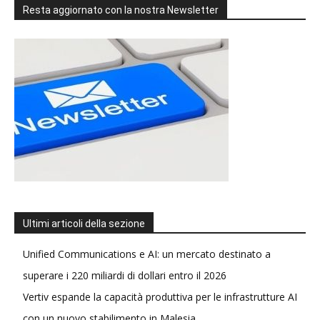
Resta aggiornato con la nostra Newsletter
Ultimi articoli della sezione
Unified Communications e AI: un mercato destinato a
superare i 220 miliardi di dollari entro il 2026
Vertiv espande la capacità produttiva per le infrastrutture AI
con un nuovo stabilimento in Malesia