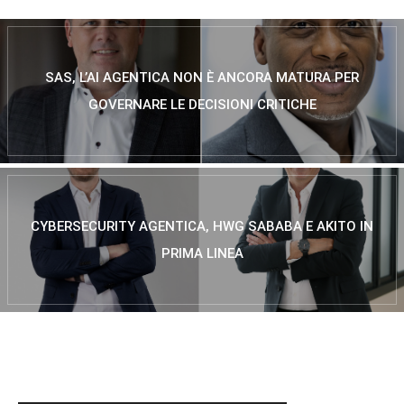
SAS, L’AI AGENTICA NON È ANCORA MATURA PER
GOVERNARE LE DECISIONI CRITICHE
CYBERSECURITY AGENTICA, HWG SABABA E AKITO IN
PRIMA LINEA