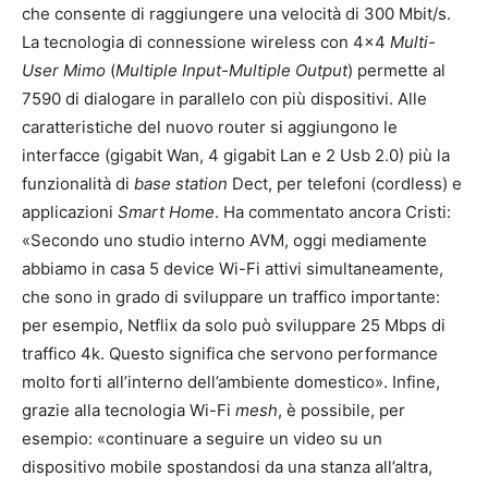
che consente di raggiungere una velocità di 300 Mbit/s.
La tecnologia di connessione wireless con 4×4
Multi-
User Mimo
(
Multiple Input-Multiple Output
) permette al
7590 di dialogare in parallelo con più dispositivi. Alle
caratteristiche del nuovo router si aggiungono le
interfacce (gigabit Wan, 4 gigabit Lan e 2 Usb 2.0) più la
funzionalità di
base station
Dect, per telefoni (cordless) e
applicazioni
Smart Home
. Ha commentato ancora Cristi:
«Secondo uno studio interno AVM, oggi mediamente
abbiamo in casa 5 device Wi-Fi attivi simultaneamente,
che sono in grado di sviluppare un traffico importante:
per esempio, Netflix da solo può sviluppare 25 Mbps di
traffico 4k. Questo significa che servono performance
molto forti all’interno dell’ambiente domestico». Infine,
grazie alla tecnologia Wi-Fi
mesh
, è possibile, per
esempio: «continuare a seguire un video su un
dispositivo mobile spostandosi da una stanza all’altra,