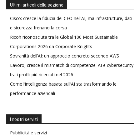
Ultimi articoli della sezione
Cisco: cresce la fiducia dei CEO nell’AI, ma infrastrutture, dati
e sicurezza frenano la corsa
Ricoh riconosciuta tra le Global 100 Most Sustainable
Corporations 2026 da Corporate Knights
Sovranità dell’AI: un approccio concreto secondo AWS
Lavoro, cresce il mismatch di competenze: AI e cybersecurity
tra i profili più ricercati nel 2026
Come l’intelligenza basata sull’AI sta trasformando le
performance aziendali
I nostri servizi
Pubblicità e servizi