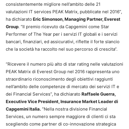
consistentemente migliore nell’ambito delle 21
valutazioni IT services PEAK Matrix, pubblicate nel 2016”,
ha dichiarato
Eric Simonson, Managing Partner, Everest
Group
. “Il premio ricevuto da Capgemini come Star
Performer of The Year per i servizi IT globali e i servizi
bancari, finanziari, ed assicurativi, riflette il forte slancio
che la società ha raccolto nel suo percorso di crescita‘’.
“Ricevere il numero più alto di star rating nelle valutazioni
PEAK Matrix di Everest Group nel 2016 rappresenta uno
straordinario riconoscimento degli obiettivi raggiunti
nell’ambito delle competenze di mercato dei servizi IT e
dei Financial Services”, ha dichiarato
Raffaele Guerra,
Executive Vice President, Insurance Market Leader di
Capgemini Italia.
”Nella nostra divisione Financial
Services, un numero sempre maggiore di clienti ci sta
scegliendo come partner di co-innovazione strategica