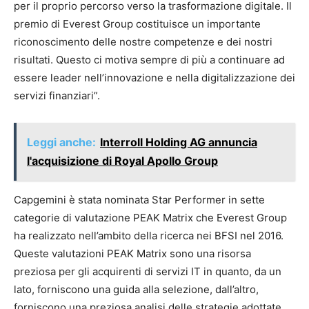
per il proprio percorso verso la trasformazione digitale. Il
premio di Everest Group costituisce un importante
riconoscimento delle nostre competenze e dei nostri
risultati. Questo ci motiva sempre di più a continuare ad
essere leader nell’innovazione e nella digitalizzazione dei
servizi finanziari”.
Leggi anche:
Interroll Holding AG annuncia
l'acquisizione di Royal Apollo Group
Capgemini è stata nominata Star Performer in sette
categorie di valutazione PEAK Matrix che Everest Group
ha realizzato nell’ambito della ricerca nei BFSI nel 2016.
Queste valutazioni PEAK Matrix sono una risorsa
preziosa per gli acquirenti di servizi IT in quanto, da un
lato, forniscono una guida alla selezione, dall’altro,
forniscono una preziosa analisi delle strategie adottate