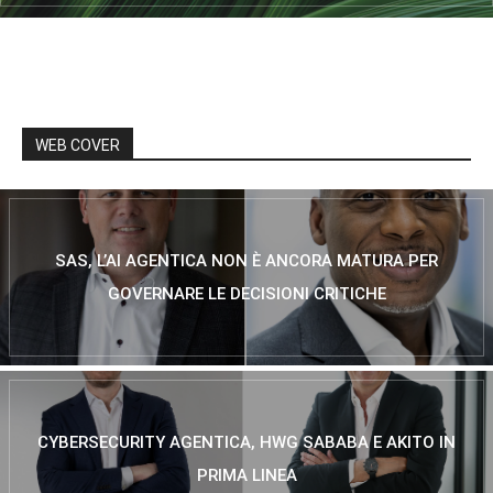
WEB COVER
SAS, L’AI AGENTICA NON È ANCORA MATURA PER
GOVERNARE LE DECISIONI CRITICHE
CYBERSECURITY AGENTICA, HWG SABABA E AKITO IN
PRIMA LINEA