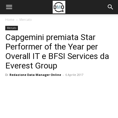
Home
Mercato
Mercato
Capgemini premiata Star
Performer of the Year per
Overall IT e BFSI Services da
Everest Group
Di
Redazione Data Manager Online
-
6 Aprile 2017