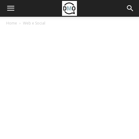
Home
Web e Social