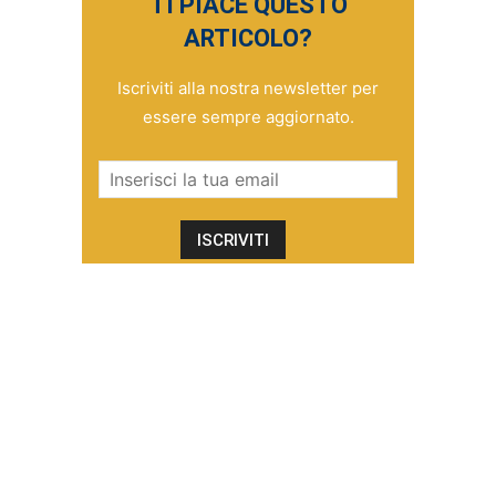
TI PIACE QUESTO
ARTICOLO?
Iscriviti alla nostra newsletter per
essere sempre aggiornato.