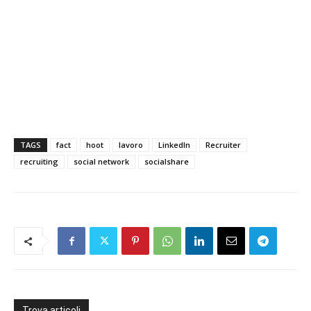
TAGS
fact
hoot
lavoro
LinkedIn
Recruiter
recruiting
social network
socialshare
Trova articoli