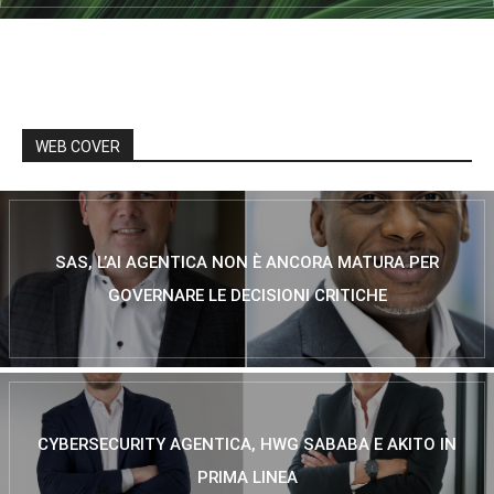
WEB COVER
SAS, L’AI AGENTICA NON È ANCORA MATURA PER
GOVERNARE LE DECISIONI CRITICHE
CYBERSECURITY AGENTICA, HWG SABABA E AKITO IN
PRIMA LINEA