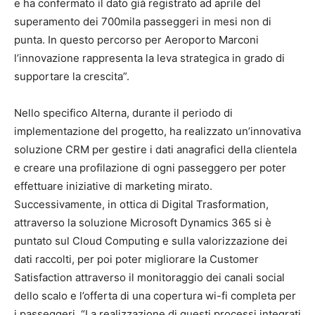
e ha confermato il dato già registrato ad aprile del
superamento dei 700mila passeggeri in mesi non di
punta. In questo percorso per Aeroporto Marconi
l’innovazione rappresenta la leva strategica in grado di
supportare la crescita”.
Nello specifico Alterna, durante il periodo di
implementazione del progetto, ha realizzato un’innovativa
soluzione CRM per gestire i dati anagrafici della clientela
e creare una profilazione di ogni passeggero per poter
effettuare iniziative di marketing mirato.
Successivamente, in ottica di Digital Trasformation,
attraverso la soluzione Microsoft Dynamics 365 si è
puntato sul Cloud Computing e sulla valorizzazione dei
dati raccolti, per poi poter migliorare la Customer
Satisfaction attraverso il monitoraggio dei canali social
dello scalo e l’offerta di una copertura wi-fi completa per
i passeggeri. “La realizzazione di questi processi integrati