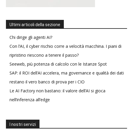
Ultimi articoli della sezione
Chi dirige gli agenti AI?
Con l’AI, il cyber rischio corre a velocità macchina. I piani di
ripristino riescono a tenere il passo?
Seeweb, più potenza di calcolo con le Istanze Spot
SAP: il ROI dell’AI accelera, ma governance e qualità dei dati
restano il vero banco di prova per i CIO
Le AI Factory non bastano: il valore dell’AI si gioca
nell’inferenza all’edge
I nostri servizi