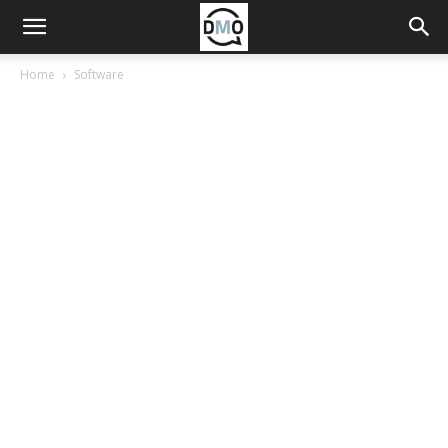
Home
Software