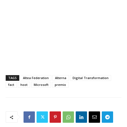
TAGS
Altea Federation
Alterna
Digital Transformation
fact
hoot
Microsoft
premio