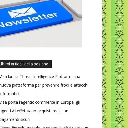
Ultimi articoli della sezione
Visa lancia Threat Intelligence Platform: una
nuova piattaforma per prevenire frodi e attacchi
informatici
Visa porta l’agentic commerce in Europa: gli
agenti AI effettuano acquisti reali con
pagamenti sicuri
Green fintech, quando la sostenibilità diventa un