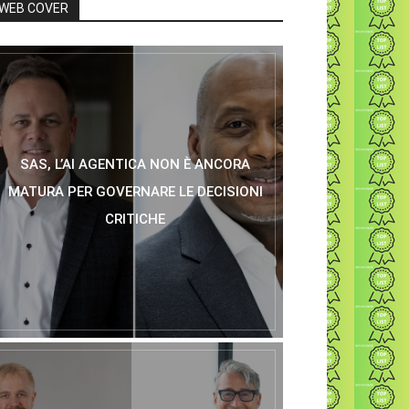
WEB COVER
SAS, L’AI AGENTICA NON È ANCORA
MATURA PER GOVERNARE LE DECISIONI
CRITICHE