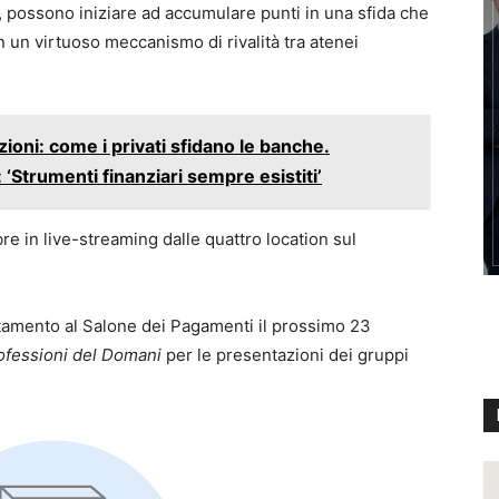
rk, possono iniziare ad accumulare punti in una sfida che
n un virtuoso meccanismo di rivalità tra atenei
zioni: come i privati sfidano le banche.
‘Strumenti finanziari sempre esistiti’
re in live-streaming dalle quattro location sul
tamento al Salone dei Pagamenti il prossimo 23
ofessioni del Domani
per le presentazioni dei gruppi