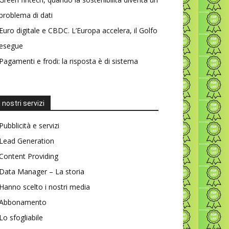
problema di dati
Euro digitale e CBDC. L’Europa accelera, il Golfo
esegue
Pagamenti e frodi: la risposta è di sistema
I nostri servizi
Pubblicità e servizi
Lead Generation
Content Providing
Data Manager – La storia
Hanno scelto i nostri media
Abbonamento
Lo sfogliabile