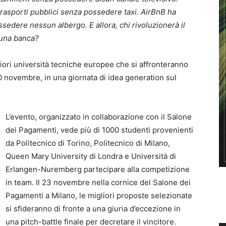
rasporti pubblici senza possedere taxi. AirBnB ha
ssedere nessun albergo. E allora, chi rivoluzionerà il
 una banca?
ggiori università tecniche europee che si affronteranno
0 novembre, in una giornata di idea generation sul
L’evento, organizzato in collaborazione con il Salone
dei Pagamenti, vede più di 1000 studenti provenienti
da Politecnico di Torino, Politecnico di Milano,
Queen Mary University di Londra e Università di
Erlangen-Nuremberg partecipare alla competizione
in team. Il 23 novembre nella cornice del Salone dei
Pagamenti a Milano, le migliori proposte selezionate
si sfideranno di fronte a una giuria d’eccezione in
una pitch-battle finale per decretare il vincitore.