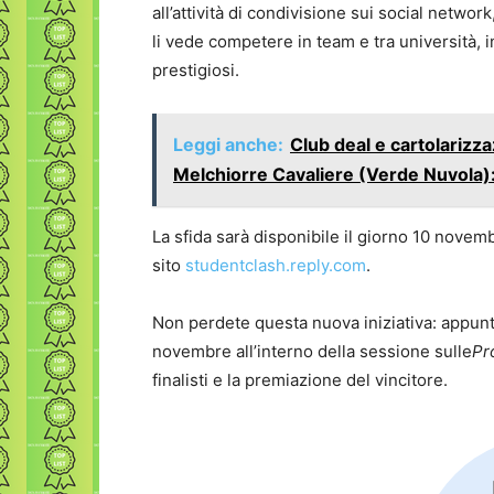
all’attività di condivisione sui social netwo
li vede competere in team e tra università, i
prestigiosi.
Leggi anche:
Club deal e cartolarizza
Melchiorre Cavaliere (Verde Nuvola): 
La sfida sarà disponibile il giorno 10 novemb
sito
studentclash.reply.com
.
Non perdete questa nuova iniziativa: appun
novembre all’interno della sessione sulle
Pr
finalisti e la premiazione del vincitore.