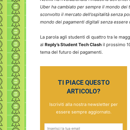
Uber ha cambiato per sempre il mondo dei t
sconvolto il mercato dell’ospitalità senza po
mondo dei pagamenti digitali senza essere
La parola agli studenti di quattro tra le ma
al
Reply’s Student Tech Clash
il prossimo 1
tema del futuro dei pagamenti.
TI PIACE QUESTO
ARTICOLO?
Iscriviti alla nostra newsletter per
essere sempre aggiornato.