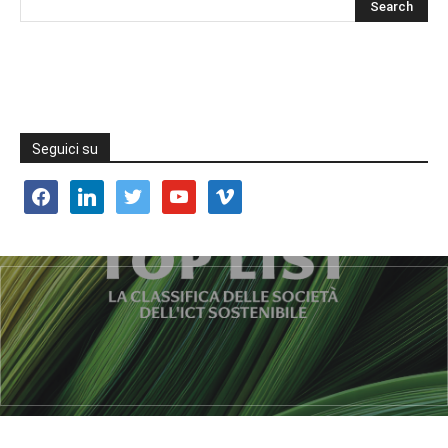
Seguici su
facebook
linkedin
twitter
youtube
vimeo