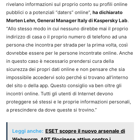
rivelano informazioni sul proprio conto su profili online
pubblici o a potenziali “daters” online”,
ha dichiarato
Morten Lehn, General Manager Italy di Kaspersky Lab
.
“Allo stesso modo in cui nessuno direbbe mai il proprio
indirizzo di casa o il proprio numero di telefono ad una
persona che incontra per strada per la prima volta, così
dovrebbe essere per le persone incontrate online. Anche
in questo caso è necessario prendersi cura della
sicurezza dei propri dati online e non pensare che sia
impossibile accedervi solo perché si trovano all’interno
del sito o della app. Questo consiglio va ben oltre gli
incontri online. Tutti gli utenti di Internet devono
proteggere sé stessi e le proprie informazioni personali,
a prescindere da dove queste si trovino.”
Leggi anche:
ESET scopre il nuovo arsenale di
Webworm, APT filocinese attivo contro i