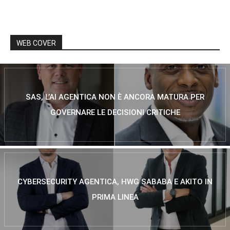
WEB COVER
SAS, L’AI AGENTICA NON È ANCORA MATURA PER
GOVERNARE LE DECISIONI CRITICHE
CYBERSECURITY AGENTICA, HWG SABABA E AKITO IN
PRIMA LINEA