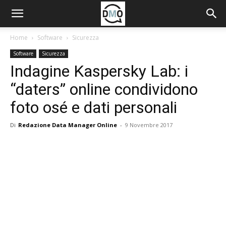
Home
Software
Sicurezza
Software
Sicurezza
Indagine Kaspersky Lab: i
“daters” online condividono
foto osé e dati personali
Di
Redazione Data Manager Online
-
9 Novembre 2017