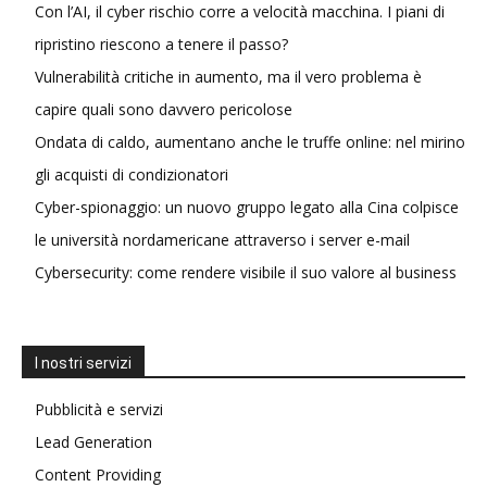
Con l’AI, il cyber rischio corre a velocità macchina. I piani di
ripristino riescono a tenere il passo?
Vulnerabilità critiche in aumento, ma il vero problema è
capire quali sono davvero pericolose
Ondata di caldo, aumentano anche le truffe online: nel mirino
gli acquisti di condizionatori
Cyber-spionaggio: un nuovo gruppo legato alla Cina colpisce
le università nordamericane attraverso i server e-mail
Cybersecurity: come rendere visibile il suo valore al business
I nostri servizi
Pubblicità e servizi
Lead Generation
Content Providing