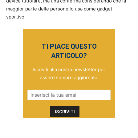
device tuttofare, ma una conferma considerando che la
maggior parte delle persone lo usa come gadget
sportivo.
TI PIACE QUESTO
ARTICOLO?
Iscriviti alla nostra newsletter per
essere sempre aggiornato.