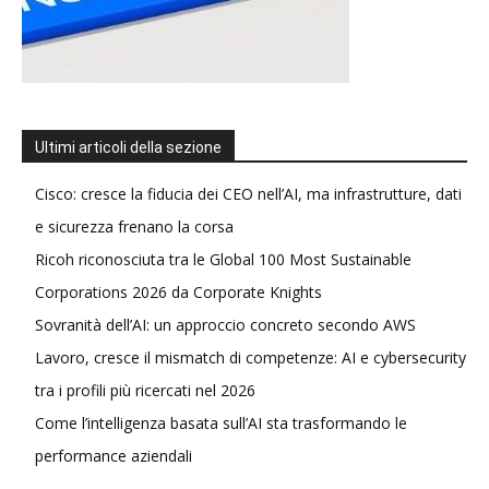
Ultimi articoli della sezione
Cisco: cresce la fiducia dei CEO nell’AI, ma infrastrutture, dati
e sicurezza frenano la corsa
Ricoh riconosciuta tra le Global 100 Most Sustainable
Corporations 2026 da Corporate Knights
Sovranità dell’AI: un approccio concreto secondo AWS
Lavoro, cresce il mismatch di competenze: AI e cybersecurity
tra i profili più ricercati nel 2026
Come l’intelligenza basata sull’AI sta trasformando le
performance aziendali