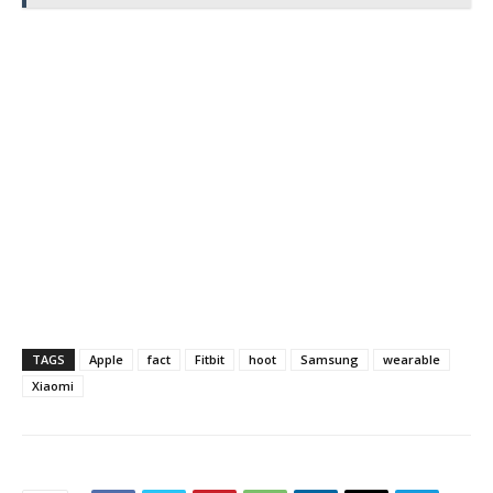
TAGS
Apple
fact
Fitbit
hoot
Samsung
wearable
Xiaomi