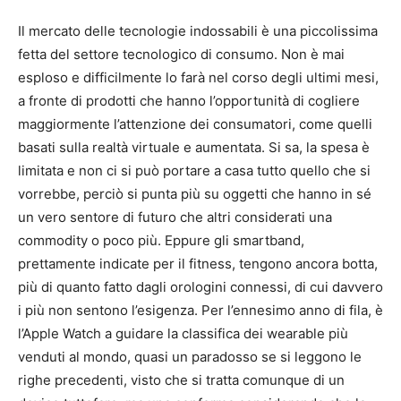
Il mercato delle tecnologie indossabili è una piccolissima
fetta del settore tecnologico di consumo. Non è mai
esploso e difficilmente lo farà nel corso degli ultimi mesi,
a fronte di prodotti che hanno l’opportunità di cogliere
maggiormente l’attenzione dei consumatori, come quelli
basati sulla realtà virtuale e aumentata. Si sa, la spesa è
limitata e non ci si può portare a casa tutto quello che si
vorrebbe, perciò si punta più su oggetti che hanno in sé
un vero sentore di futuro che altri considerati una
commodity o poco più. Eppure gli smartband,
prettamente indicate per il fitness, tengono ancora botta,
più di quanto fatto dagli orologini connessi, di cui davvero
i più non sentono l’esigenza. Per l’ennesimo anno di fila, è
l’Apple Watch a guidare la classifica dei wearable più
venduti al mondo, quasi un paradosso se si leggono le
righe precedenti, visto che si tratta comunque di un