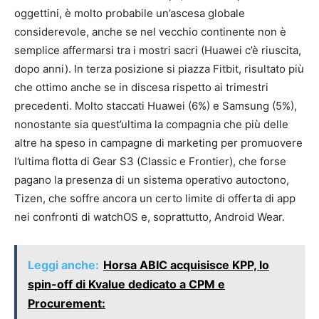
oggettini, è molto probabile un’ascesa globale
considerevole, anche se nel vecchio continente non è
semplice affermarsi tra i mostri sacri (Huawei c’è riuscita,
dopo anni). In terza posizione si piazza Fitbit, risultato più
che ottimo anche se in discesa rispetto ai trimestri
precedenti. Molto staccati Huawei (6%) e Samsung (5%),
nonostante sia quest’ultima la compagnia che più delle
altre ha speso in campagne di marketing per promuovere
l’ultima flotta di Gear S3 (Classic e Frontier), che forse
pagano la presenza di un sistema operativo autoctono,
Tizen, che soffre ancora un certo limite di offerta di app
nei confronti di watchOS e, soprattutto, Android Wear.
Leggi anche:
Horsa ABIC acquisisce KPP, lo
spin-off di Kvalue dedicato a CPM e
Procurement: