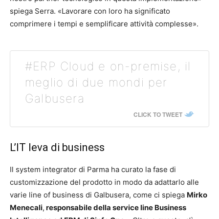
spiega Serra. «Lavorare con loro ha significato
comprimere i tempi e semplificare attività complesse».
#ERP Cloud e on-premise, il
meglio di due mondi per
Galbusera
CLICK TO TWEET
L’IT leva di business
Il system integrator di Parma ha curato la fase di
customizzazione del prodotto in modo da adattarlo alle
varie line of business di Galbusera, come ci spiega
Mirko
Menecali
,
responsabile della service line Business