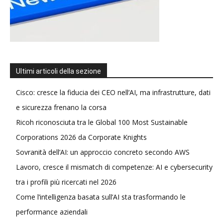
Ultimi articoli della sezione
Cisco: cresce la fiducia dei CEO nell’AI, ma infrastrutture, dati
e sicurezza frenano la corsa
Ricoh riconosciuta tra le Global 100 Most Sustainable
Corporations 2026 da Corporate Knights
Sovranità dell’AI: un approccio concreto secondo AWS
Lavoro, cresce il mismatch di competenze: AI e cybersecurity
tra i profili più ricercati nel 2026
Come l’intelligenza basata sull’AI sta trasformando le
performance aziendali