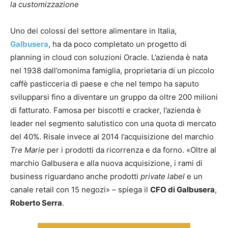
la customizzazione
Uno dei colossi del settore alimentare in Italia,
Galbusera
, ha da poco completato un progetto di
planning in cloud con soluzioni Oracle. L’azienda è nata
nel 1938 dall’omonima famiglia, proprietaria di un piccolo
caffè pasticceria di paese e che nel tempo ha saputo
svilupparsi fino a diventare un gruppo da oltre 200 milioni
di fatturato. Famosa per biscotti e cracker, l’azienda è
leader nel segmento salutistico con una quota di mercato
del 40%. Risale invece al 2014 l’acquisizione del marchio
Tre Marie
per i prodotti da ricorrenza e da forno. «Oltre al
marchio Galbusera e alla nuova acquisizione, i rami di
business riguardano anche prodotti
private label
e un
canale retail con 15 negozi» – spiega il
CFO di Galbusera
,
Roberto Serra
.