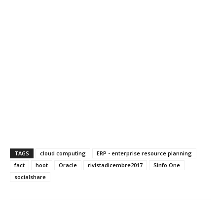
TAGS
cloud computing
ERP - enterprise resource planning
fact
hoot
Oracle
rivistadicembre2017
Sinfo One
socialshare