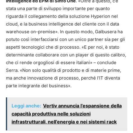
Intelligence ed EPM di Sinfo One
. «Oltre a questo, c’è
stata una parte di sviluppo importante per quanto
riguarda il collegamento della soluzione Hyperion nel
cloud, e la business intelligence del cliente con il data
warehouse on-premise». In questo modo, Galbusera ha
potuto così interfacciarsi con un unico partner sia per gli
aspetti tecnologici che di processo. «E per noi, è stato
determinante collaborare con un player di questo calibro,
che ci rende orgogliosi di essere italiani» – conclude
Serra. «Non solo qualità di prodotto e di materie prime,
ma anche innovazione di processo, perché l’IT diventa
parte integrante del business».
Leggi anche:
Vertiv annuncia l’espansione della
capacità produttiva nelle soluzioni
infrastrutturali, nell’energia e nei sistemi rack