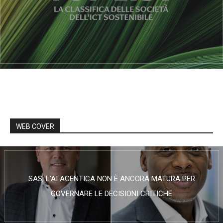
WEB COVER
SAS, L’AI AGENTICA NON È ANCORA MATURA PER
GOVERNARE LE DECISIONI CRITICHE