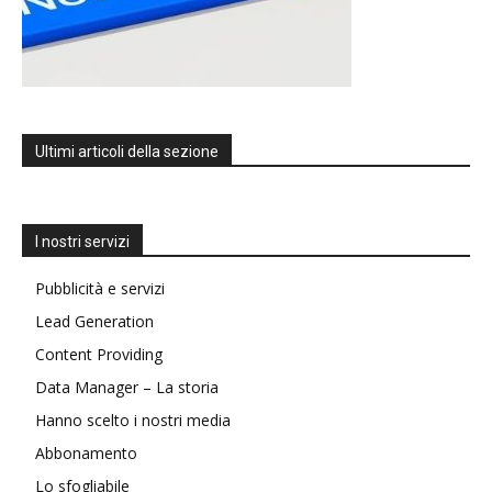
Ultimi articoli della sezione
I nostri servizi
Pubblicità e servizi
Lead Generation
Content Providing
Data Manager – La storia
Hanno scelto i nostri media
Abbonamento
Lo sfogliabile