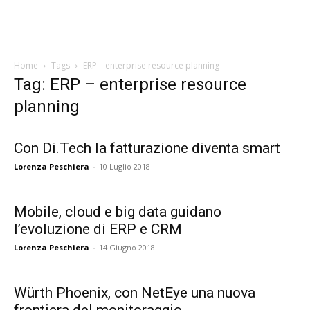
Home
Tags
ERP – enterprise resource planning
Tag: ERP – enterprise resource
planning
Con Di.Tech la fatturazione diventa smart
Lorenza Peschiera
-
10 Luglio 2018
Mobile, cloud e big data guidano
l’evoluzione di ERP e CRM
Lorenza Peschiera
-
14 Giugno 2018
Würth Phoenix, con NetEye una nuova