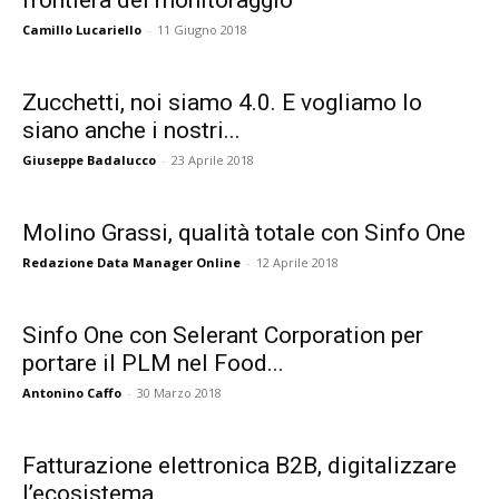
frontiera del monitoraggio
Camillo Lucariello
-
11 Giugno 2018
Zucchetti, noi siamo 4.0. E vogliamo lo
siano anche i nostri...
Giuseppe Badalucco
-
23 Aprile 2018
Molino Grassi, qualità totale con Sinfo One
Redazione Data Manager Online
-
12 Aprile 2018
Sinfo One con Selerant Corporation per
portare il PLM nel Food...
Antonino Caffo
-
30 Marzo 2018
Fatturazione elettronica B2B, digitalizzare
l’ecosistema