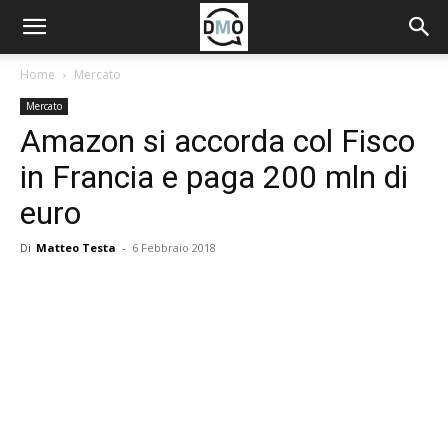
Home
Mercato
Mercato
Amazon si accorda col Fisco
in Francia e paga 200 mln di
euro
Di
Matteo Testa
-
6 Febbraio 2018