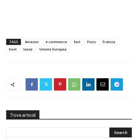
TAGS
Amazon
e commerce
fact
Fisco
Francia
hoot
tasse
Unione Europea
Trova articoli