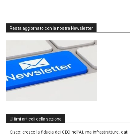
Resta aggiornato con la nostra Newsletter
Ultimi articoli della sezione
Cisco: cresce la fiducia dei CEO nell’AI, ma infrastrutture, dati