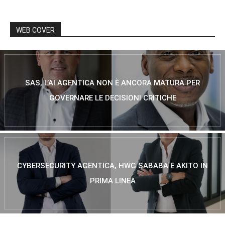
WEB COVER
SAS, L’AI AGENTICA NON È ANCORA MATURA PER
GOVERNARE LE DECISIONI CRITICHE
CYBERSECURITY AGENTICA, HWG SABABA E AKITO IN
PRIMA LINEA