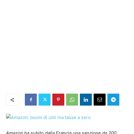
Amazon ha subito dalla Francia una sanzione da 200