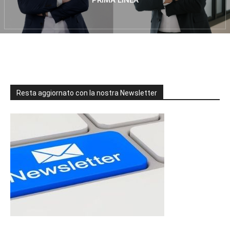
PRIMA LINEA
Resta aggiornato con la nostra Newsletter