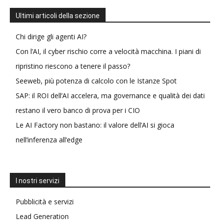
Ultimi articoli della sezione
Chi dirige gli agenti AI?
Con l’AI, il cyber rischio corre a velocità macchina. I piani di
ripristino riescono a tenere il passo?
Seeweb, più potenza di calcolo con le Istanze Spot
SAP: il ROI dell’AI accelera, ma governance e qualità dei dati
restano il vero banco di prova per i CIO
Le AI Factory non bastano: il valore dell’AI si gioca
nell’inferenza all’edge
I nostri servizi
Pubblicità e servizi
Lead Generation