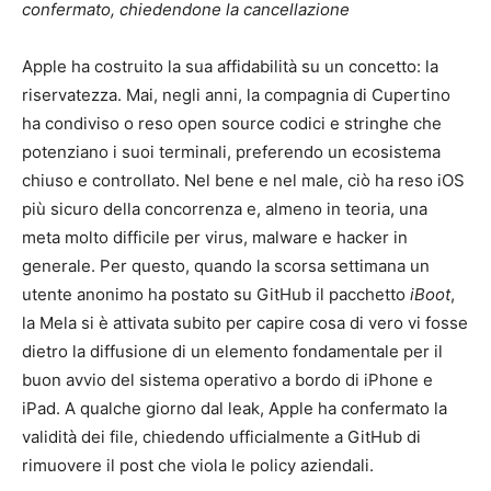
confermato, chiedendone la cancellazione
Apple ha costruito la sua affidabilità su un concetto: la
riservatezza. Mai, negli anni, la compagnia di Cupertino
ha condiviso o reso open source codici e stringhe che
potenziano i suoi terminali, preferendo un ecosistema
chiuso e controllato. Nel bene e nel male, ciò ha reso iOS
più sicuro della concorrenza e, almeno in teoria, una
meta molto difficile per virus, malware e hacker in
generale. Per questo, quando la scorsa settimana un
utente anonimo ha postato su GitHub il pacchetto
iBoot
,
la Mela si è attivata subito per capire cosa di vero vi fosse
dietro la diffusione di un elemento fondamentale per il
buon avvio del sistema operativo a bordo di iPhone e
iPad. A qualche giorno dal leak, Apple ha confermato la
validità dei file, chiedendo ufficialmente a GitHub di
rimuovere il post che viola le policy aziendali.