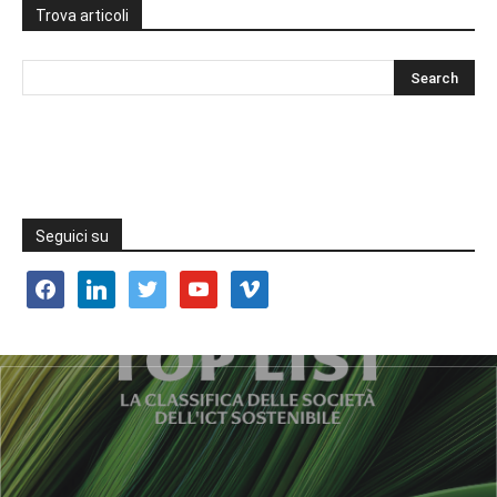
Trova articoli
Seguici su
facebook
linkedin
twitter
youtube
vimeo