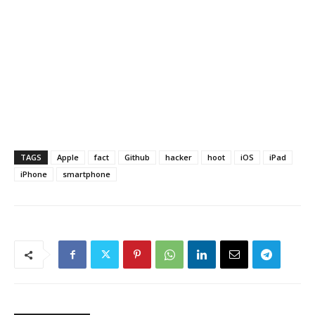
TAGS
Apple
fact
Github
hacker
hoot
iOS
iPad
iPhone
smartphone