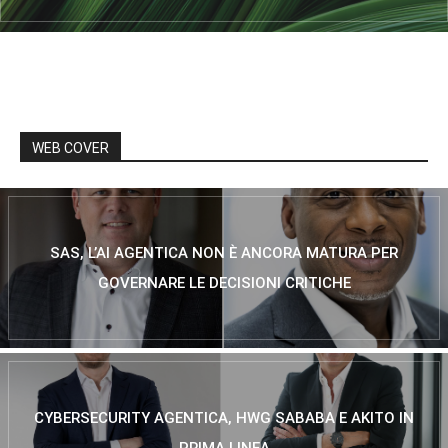
WEB COVER
SAS, L’AI AGENTICA NON È ANCORA MATURA PER
GOVERNARE LE DECISIONI CRITICHE
CYBERSECURITY AGENTICA, HWG SABABA E AKITO IN