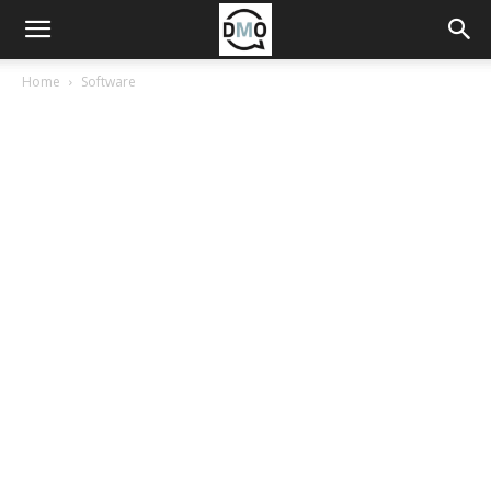
Home
Software