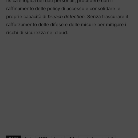
fisica e logica dei dati personali, procedere con il
raffinamento delle policy di accesso e consolidare le
proprie capacità di
breach detection.
Senza trascurare il
rafforzamento delle difese e delle misure per mitigare i
rischi di sicurezza nel cloud.