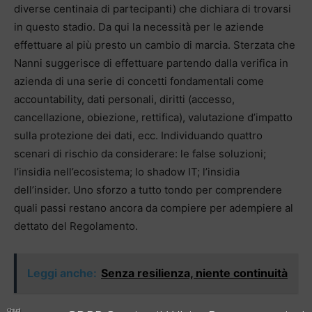
diverse centinaia di partecipanti) che dichiara di trovarsi
in questo stadio. Da qui la necessità per le aziende
effettuare al più presto un cambio di marcia. Sterzata che
Nanni suggerisce di effettuare partendo dalla verifica in
azienda di una serie di concetti fondamentali come
accountability, dati personali, diritti (accesso,
cancellazione, obiezione, rettifica), valutazione d’impatto
sulla protezione dei dati, ecc. Individuando quattro
scenari di rischio da considerare: le false soluzioni;
l’insidia nell’ecosistema; lo shadow IT; l’insidia
dell’insider. Uno sforzo a tutto tondo per comprendere
quali passi restano ancora da compiere per adempiere al
dettato del Regolamento.
Leggi anche:
Senza resilienza, niente continuità
Chiudi