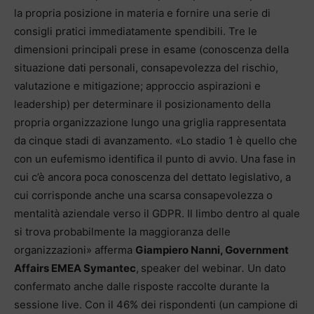
la propria posizione in materia e fornire una serie di
consigli pratici immediatamente spendibili. Tre le
dimensioni principali prese in esame (conoscenza della
situazione dati personali, consapevolezza del rischio,
valutazione e mitigazione; approccio aspirazioni e
leadership) per determinare il posizionamento della
propria organizzazione lungo una griglia rappresentata
da cinque stadi di avanzamento. «Lo stadio 1 è quello che
con un eufemismo identifica il punto di avvio. Una fase in
cui c’è ancora poca conoscenza del dettato legislativo, a
cui corrisponde anche una scarsa consapevolezza o
mentalità aziendale verso il GDPR. Il limbo dentro al quale
si trova probabilmente la maggioranza delle
organizzazioni» afferma
Giampiero Nanni, Government
Affairs EMEA Symantec
,
speaker del webinar
.
Un dato
confermato anche dalle risposte raccolte durante la
sessione live. Con il 46% dei rispondenti (un campione di