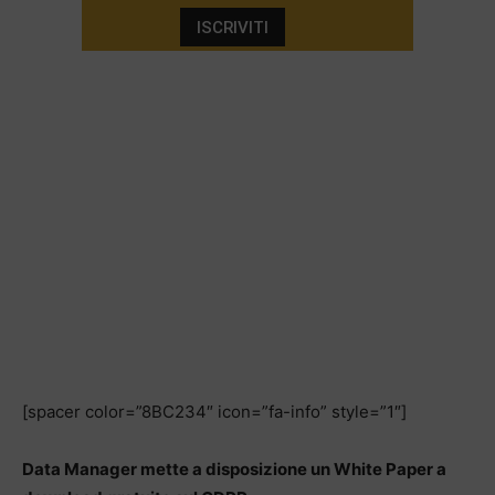
[spacer color=”8BC234″ icon=”fa-info” style=”1″]
Data Manager mette a disposizione un White Paper a