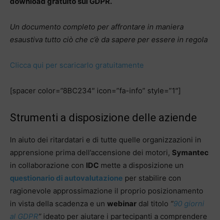
download gratuito sul GDPR.
Un documento completo per affrontare in maniera
esaustiva tutto ciò che c’è da sapere per essere in regola
Clicca qui per scaricarlo gratuitamente
[spacer color=”8BC234″ icon=”fa-info” style=”1″]
Strumenti a disposizione delle aziende
In aiuto dei ritardatari e di tutte quelle organizzazioni in
apprensione prima dell’accensione dei motori,
Symantec
in collaborazione con
IDC
mette a disposizione un
questionario di autovalutazione
per stabilire con
ragionevole approssimazione il proprio posizionamento
in vista della scadenza e un
webinar
dal titolo
“
90 giorni
al GDPR
”
ideato per aiutare i partecipanti a comprendere