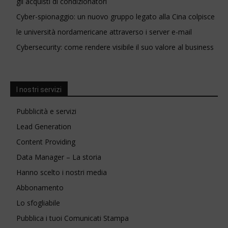
gli acquisti di condizionatori
Cyber-spionaggio: un nuovo gruppo legato alla Cina colpisce
le università nordamericane attraverso i server e-mail
Cybersecurity: come rendere visibile il suo valore al business
I nostri servizi
Pubblicità e servizi
Lead Generation
Content Providing
Data Manager – La storia
Hanno scelto i nostri media
Abbonamento
Lo sfogliabile
Pubblica i tuoi Comunicati Stampa