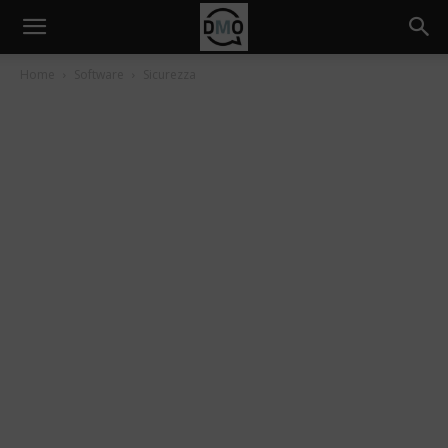
Home
Software
Sicurezza