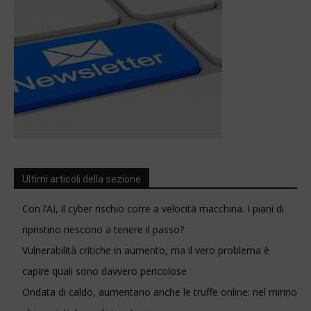
Ultimi articoli della sezione
Con l’AI, il cyber rischio corre a velocità macchina. I piani di
ripristino riescono a tenere il passo?
Vulnerabilità critiche in aumento, ma il vero problema è
capire quali sono davvero pericolose
Ondata di caldo, aumentano anche le truffe online: nel mirino