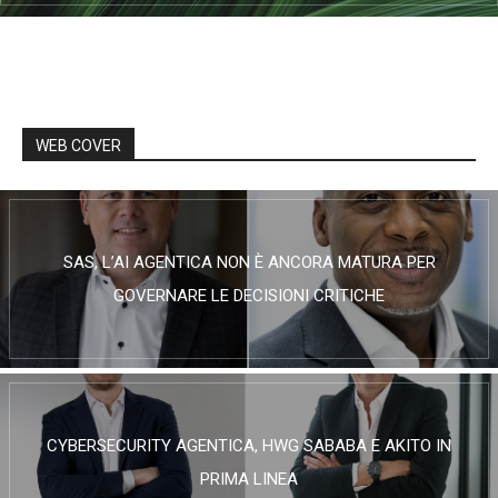
WEB COVER
SAS, L’AI AGENTICA NON È ANCORA MATURA PER
GOVERNARE LE DECISIONI CRITICHE
CYBERSECURITY AGENTICA, HWG SABABA E AKITO IN
PRIMA LINEA