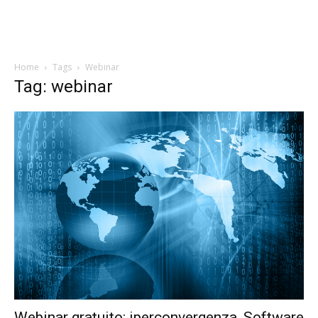
Home
Tags
Webinar
Tag: webinar
Webinar gratuito: iperconvergenza, Software