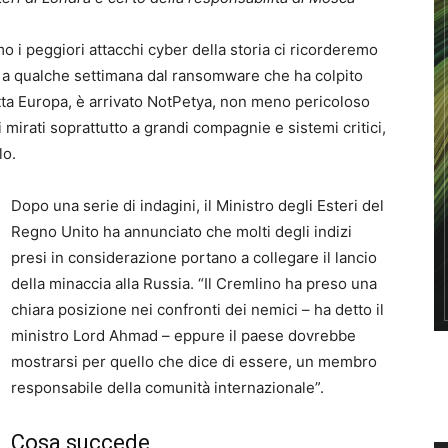
i peggiori attacchi cyber della storia ci ricorderemo
, a qualche settimana dal ransomware che ha colpito
utta Europa, è arrivato NotPetya, non meno pericoloso
i mirati soprattutto a grandi compagnie e sistemi critici,
lo.
Dopo una serie di indagini, il Ministro degli Esteri del
Regno Unito ha annunciato che molti degli indizi
presi in considerazione portano a collegare il lancio
della minaccia alla Russia. “Il Cremlino ha preso una
chiara posizione nei confronti dei nemici – ha detto il
ministro Lord Ahmad – eppure il paese dovrebbe
mostrarsi per quello che dice di essere, un membro
responsabile della comunità internazionale”.
Cosa succede