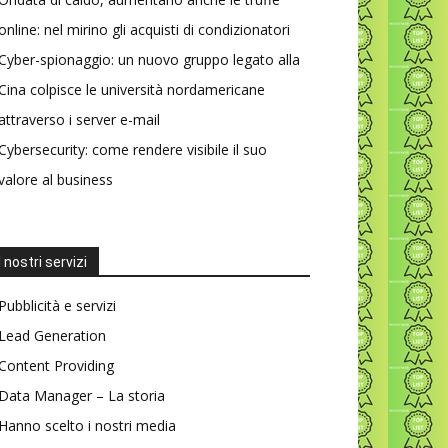
online: nel mirino gli acquisti di condizionatori
Cyber-spionaggio: un nuovo gruppo legato alla
Cina colpisce le università nordamericane
attraverso i server e-mail
Cybersecurity: come rendere visibile il suo
valore al business
I nostri servizi
Pubblicità e servizi
Lead Generation
Content Providing
Data Manager – La storia
Hanno scelto i nostri media