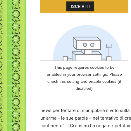
news per tentare di manipolare il voto sulla
un’arma – le sue parole – nel tentativo di cr
continente”. Il Cremlino ha negato ripetutame