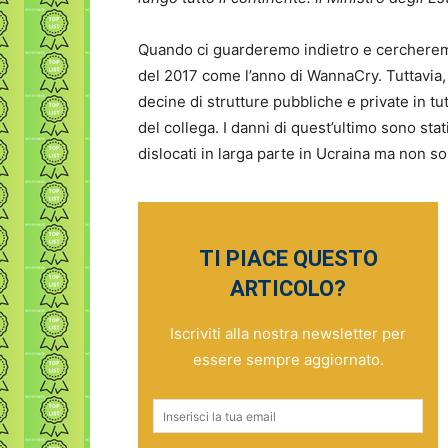
Quando ci guarderemo indietro e cercheremo 
del 2017 come l’anno di WannaCry. Tuttavia
decine di strutture pubbliche e private in t
del collega. I danni di quest’ultimo sono stat
dislocati in larga parte in Ucraina ma non so
TI PIACE QUESTO
ARTICOLO?
Iscriviti alla nostra newsletter per
essere sempre aggiornato.