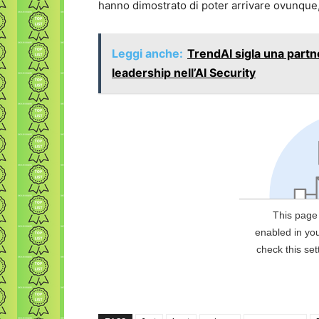
hanno dimostrato di poter arrivare ovunque,
Leggi anche:
TrendAI sigla una partn
leadership nell’AI Security