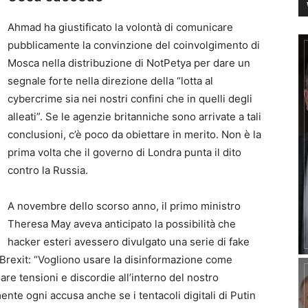
Ahmad ha giustificato la volontà di comunicare
pubblicamente la convinzione del coinvolgimento di
Mosca nella distribuzione di NotPetya per dare un
segnale forte nella direzione della “lotta al
cybercrime sia nei nostri confini che in quelli degli
alleati”. Se le agenzie britanniche sono arrivate a tali
conclusioni, c’è poco da obiettare in merito. Non è la
prima volta che il governo di Londra punta il dito
contro la Russia.
A novembre dello scorso anno, il primo ministro
Theresa May aveva anticipato la possibilità che
hacker esteri avessero divulgato una serie di fake
 Brexit: “Vogliono usare la disinformazione come
eare tensioni e discordie all’interno del nostro
nte ogni accusa anche se i tentacoli digitali di Putin