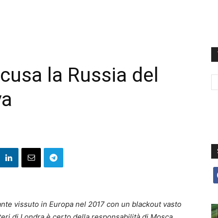
cusa la Russia del
ya
f
nte vissuto in Europa nel 2017 con un blackout vasto
steri di Londra è certo della responsabilità di Mosca