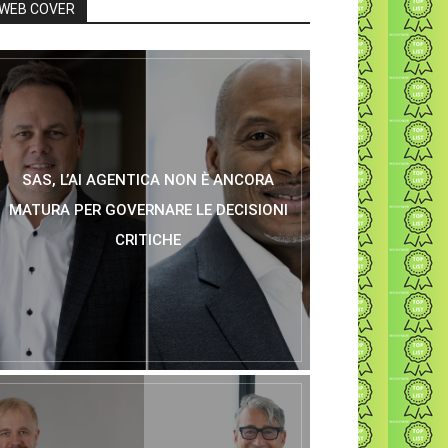
WEB COVER
SAS, L’AI AGENTICA NON È ANCORA
MATURA PER GOVERNARE LE DECISIONI
CRITICHE