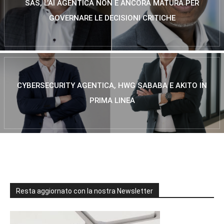
SAS, L’AI AGENTICA NON È ANCORA MATURA PER
GOVERNARE LE DECISIONI CRITICHE
CYBERSECURITY AGENTICA, HWG SABABA E AKITO IN
PRIMA LINEA
Resta aggiornato con la nostra Newsletter