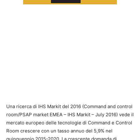
Una ricerca di IHS Markit del 2016 (Command and control
room/PSAP market EMEA – IHS Markit – July 2016) vede il
mercato europeo delle tecnologie di Command e Control
Room crescere con un tasso annuo del 5,9% nel
quinquennio 2015-2020. La crescente domanda di