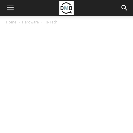
Home
Hardware
Hi-Tech