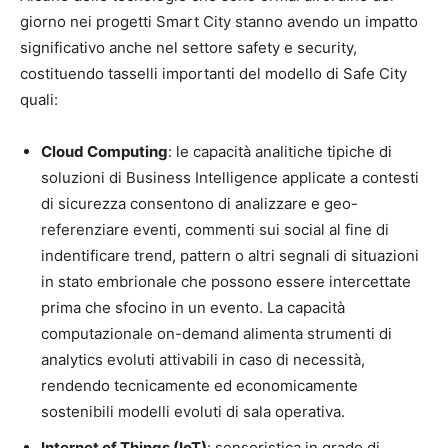
giorno nei progetti Smart City stanno avendo un impatto
significativo anche nel settore safety e security,
costituendo tasselli importanti del modello di Safe City
quali:
Cloud Computing
: le capacità analitiche tipiche di
soluzioni di Business Intelligence applicate a contesti
di sicurezza consentono di analizzare e geo-
referenziare eventi, commenti sui social al fine di
indentificare trend, pattern o altri segnali di situazioni
in stato embrionale che possono essere intercettate
prima che sfocino in un evento. La capacità
computazionale on-demand alimenta strumenti di
analytics evoluti attivabili in caso di necessità,
rendendo tecnicamente ed economicamente
sostenibili modelli evoluti di sala operativa.
Internet of Things (IoT)
: sensoristica in grado di