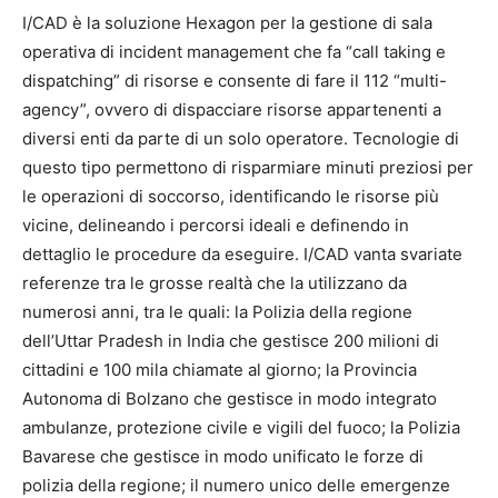
I/CAD è la soluzione Hexagon per la gestione di sala
operativa di incident management che fa “call taking e
dispatching” di risorse e consente di fare il 112 “multi-
agency”, ovvero di dispacciare risorse appartenenti a
diversi enti da parte di un solo operatore. Tecnologie di
questo tipo permettono di risparmiare minuti preziosi per
le operazioni di soccorso, identificando le risorse più
vicine, delineando i percorsi ideali e definendo in
dettaglio le procedure da eseguire. I/CAD vanta svariate
referenze tra le grosse realtà che la utilizzano da
numerosi anni, tra le quali: la Polizia della regione
dell’Uttar Pradesh in India che gestisce 200 milioni di
cittadini e 100 mila chiamate al giorno; la Provincia
Autonoma di Bolzano che gestisce in modo integrato
ambulanze, protezione civile e vigili del fuoco; la Polizia
Bavarese che gestisce in modo unificato le forze di
polizia della regione; il numero unico delle emergenze