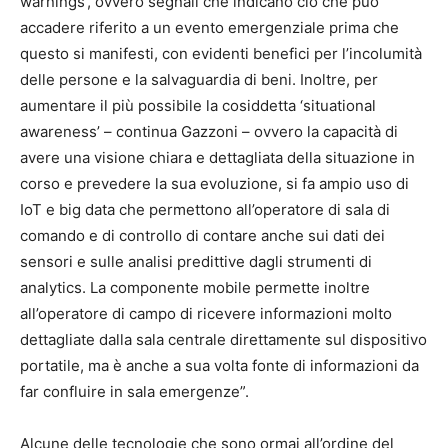
warnings’, ovvero segnali che indicano ciò che può
accadere riferito a un evento emergenziale prima che
questo si manifesti, con evidenti benefici per l’incolumità
delle persone e la salvaguardia di beni. Inoltre, per
aumentare il più possibile la cosiddetta ‘situational
awareness’ – continua Gazzoni – ovvero la capacità di
avere una visione chiara e dettagliata della situazione in
corso e prevedere la sua evoluzione, si fa ampio uso di
IoT e big data che permettono all’operatore di sala di
comando e di controllo di contare anche sui dati dei
sensori e sulle analisi predittive dagli strumenti di
analytics. La componente mobile permette inoltre
all’operatore di campo di ricevere informazioni molto
dettagliate dalla sala centrale direttamente sul dispositivo
portatile, ma è anche a sua volta fonte di informazioni da
far confluire in sala emergenze”.
Alcune delle tecnologie che sono ormai all’ordine del