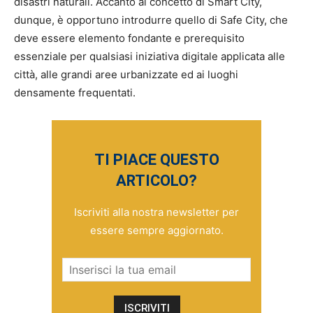
disastri naturali. Accanto al concetto di Smart City,
dunque, è opportuno introdurre quello di Safe City, che
deve essere elemento fondante e prerequisito
essenziale per qualsiasi iniziativa digitale applicata alle
città, alle grandi aree urbanizzate ed ai luoghi
densamente frequentati.
TI PIACE QUESTO
ARTICOLO?
Iscriviti alla nostra newsletter per
essere sempre aggiornato.