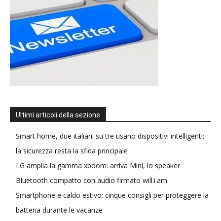
Ultimi articoli della sezione
Smart home, due italiani su tre usano dispositivi intelligenti:
la sicurezza resta la sfida principale
LG amplia la gamma xboom: arriva Mini, lo speaker
Bluetooth compatto con audio firmato will.i.am
Smartphone e caldo estivo: cinque consigli per proteggere la
batteria durante le vacanze