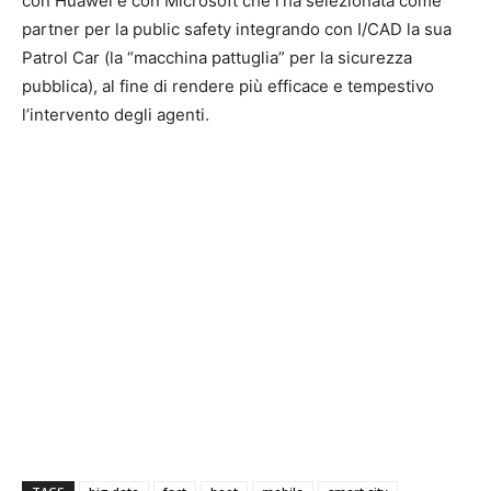
con Huawei e con Microsoft che l’ha selezionata come
partner per la public safety integrando con I/CAD la sua
Patrol Car (la “macchina pattuglia” per la sicurezza
pubblica), al fine di rendere più efficace e tempestivo
l’intervento degli agenti.