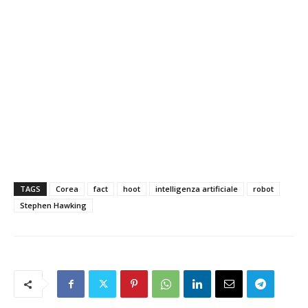
TAGS
Corea
fact
hoot
intelligenza artificiale
robot
Stephen Hawking