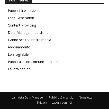
I nostri servizi
Pubblicità e servizi
Lead Generation
Content Providing
Data Manager – La storia
Hanno scelto i nostri media
Abbonamento
Lo sfogliabile
Pubblica i tuoi Comunicati Stampa
Lavora con noi
La rivista Data Manager
Pubblicità e servizi
Newsletter
Privacy
Lavora con noi