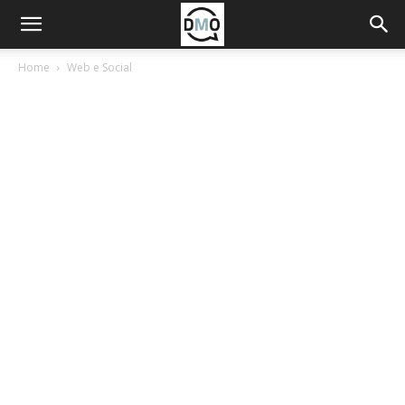
Home
Web e Social