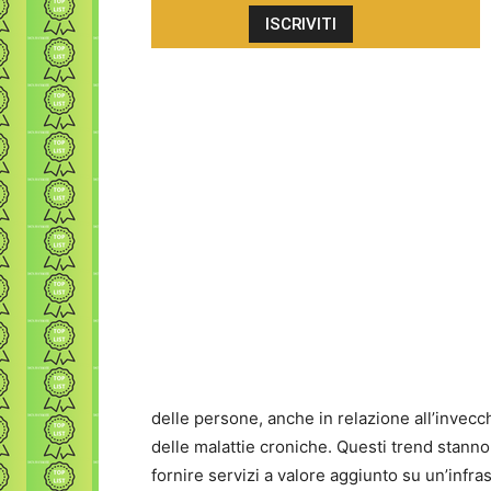
delle persone, anche in relazione all’invec
delle malattie croniche. Questi trend stann
fornire servizi a valore aggiunto su un’infra