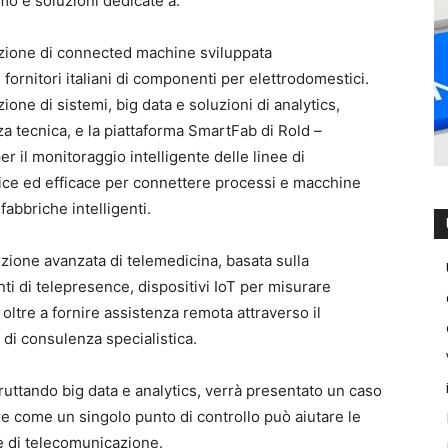
mo e soluzioni dedicate a:
luzione di connected machine sviluppata
fornitori italiani di componenti per elettrodomestici.
zione di sistemi, big data e soluzioni di analytics,
za tecnica, e la piattaforma SmartFab di Rold –
 il monitoraggio intelligente delle linee di
ce ed efficace per connettere processi e macchine
fabbriche intelligenti.
uzione avanzata di telemedicina, basata sulla
i di telepresence, dispositivi IoT per misurare
, oltre a fornire assistenza remota attraverso il
 di consulenza specialistica.
ruttando big data e analytics, verrà presentato un caso
are come un singolo punto di controllo può aiutare le
e di telecomunicazione.