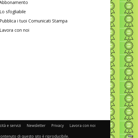
Abbonamento
Lo sfogliabile
Pubblica i tuoi Comunicati Stampa
Lavora con noi
ità e servizi
Newsletter
Privacy
Lavora con noi
 contenuto di questo sito è riproducibile.