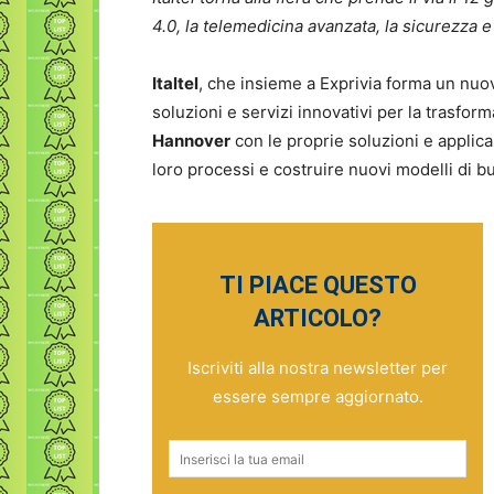
4.0, la telemedicina avanzata, la sicurezza e
Italtel
, che insieme a Exprivia forma un nuov
soluzioni e servizi innovativi per la trasfo
Hannover
con le proprie soluzioni e applicaz
loro processi e costruire nuovi modelli di bu
TI PIACE QUESTO
ARTICOLO?
Iscriviti alla nostra newsletter per
essere sempre aggiornato.