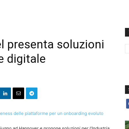
el presenta soluzioni
 digitale
f
12 giugno ad Hannover e propone soluzioni per l’Industria