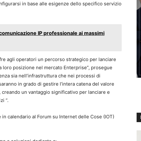
figurarsi in base alle esigenze dello specifico servizio
omunicazione IP professionale ai massimi
fre agli operatori un percorso strategico per lanciare
la loro posizione nel mercato Enterprise”, prosegue
nza sia nell’infrastruttura che nei processi di
saranno in grado di gestire l’intera catena del valore
, creando un vantaggio significativo per lanciare e
zi “.
è in calendario al Forum su Internet delle Cose (IOT)