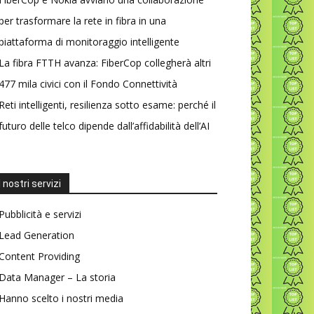
per trasformare la rete in fibra in una
piattaforma di monitoraggio intelligente
La fibra FTTH avanza: FiberCop collegherà altri
477 mila civici con il Fondo Connettività
Reti intelligenti, resilienza sotto esame: perché il
futuro delle telco dipende dall’affidabilità dell’AI
I nostri servizi
Pubblicità e servizi
Lead Generation
Content Providing
Data Manager – La storia
Hanno scelto i nostri media