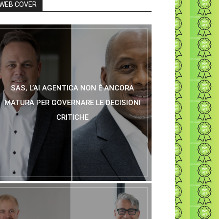
WEB COVER
SAS, L’AI AGENTICA NON È ANCORA
MATURA PER GOVERNARE LE DECISIONI
CRITICHE