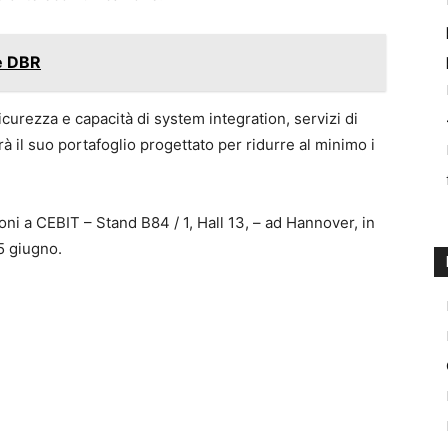
ie DBR
urezza e capacità di system integration, servizi di
rà il suo portafoglio progettato per ridurre al minimo i
ioni a CEBIT – Stand B84 / 1, Hall 13, – ad Hannover, in
5 giugno.