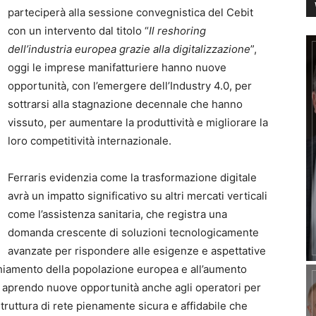
parteciperà alla sessione convegnistica del Cebit
con un intervento dal titolo “
Il reshoring
dell’industria europea grazie alla digitalizzazione
”,
oggi le imprese manifatturiere hanno nuove
opportunità, con l’emergere dell’Industry 4.0, per
sottrarsi alla stagnazione decennale che hanno
vissuto, per aumentare la produttività e migliorare la
loro competitività internazionale.
Ferraris evidenzia come la trasformazione digitale
avrà un impatto significativo su altri mercati verticali
come l’assistenza sanitaria, che registra una
domanda crescente di soluzioni tecnologicamente
avanzate per rispondere alle esigenze e aspettative
chiamento della popolazione europea e all’aumento
o aprendo nuove opportunità anche agli operatori per
struttura di rete pienamente sicura e affidabile che