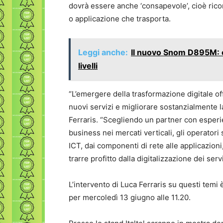
dovrà essere anche ‘consapevole’, cioè ricon
o applicazione che trasporta.
Leggi anche:
Il nuovo Snom D895M: c
livelli
“L’emergere della trasformazione digitale of
nuovi servizi e migliorare sostanzialmente 
Ferraris. “Scegliendo un partner con esperie
business nei mercati verticali, gli operatori 
ICT, dai componenti di rete alle applicazioni
trarre profitto dalla digitalizzazione dei servi
L’intervento di Luca Ferraris su questi temi 
per mercoledì 13 giugno alle 11.20.