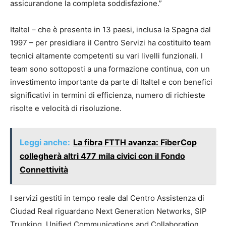
assicurandone la completa soddisfazione.”
Italtel – che è presente in 13 paesi, inclusa la Spagna dal
1997 – per presidiare il Centro Servizi ha costituito team
tecnici altamente competenti su vari livelli funzionali. I
team sono sottoposti a una formazione continua, con un
investimento importante da parte di Italtel e con benefici
significativi in termini di efficienza, numero di richieste
risolte e velocità di risoluzione.
Leggi anche:
La fibra FTTH avanza: FiberCop
collegherà altri 477 mila civici con il Fondo
Connettività
I servizi gestiti in tempo reale dal Centro Assistenza di
Ciudad Real riguardano Next Generation Networks, SIP
Trunking, Unified Communications and Collaboration,