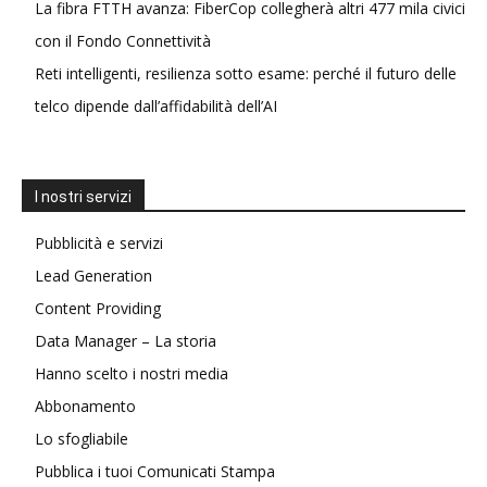
La fibra FTTH avanza: FiberCop collegherà altri 477 mila civici
con il Fondo Connettività
Reti intelligenti, resilienza sotto esame: perché il futuro delle
telco dipende dall’affidabilità dell’AI
I nostri servizi
Pubblicità e servizi
Lead Generation
Content Providing
Data Manager – La storia
Hanno scelto i nostri media
Abbonamento
Lo sfogliabile
Pubblica i tuoi Comunicati Stampa