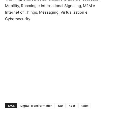
Mobility, Roaming e International Signaling, M2M e
Internet of Things, Messaging, Virtualization e
Cybersecurity.
TAGS
Digital Transformation
fact
hoot
Italtel