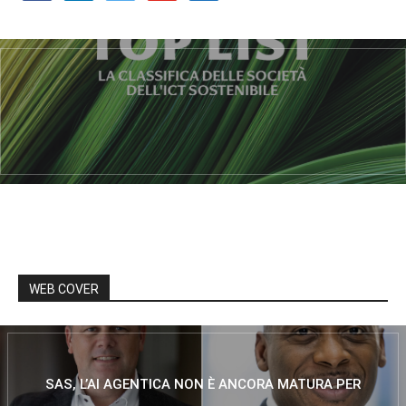
WEB COVER
SAS, L’AI AGENTICA NON È ANCORA MATURA PER