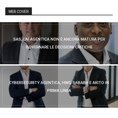
WEB COVER
SAS, L’AI AGENTICA NON È ANCORA MATURA PER
GOVERNARE LE DECISIONI CRITICHE
CYBERSECURITY AGENTICA, HWG SABABA E AKITO IN
PRIMA LINEA