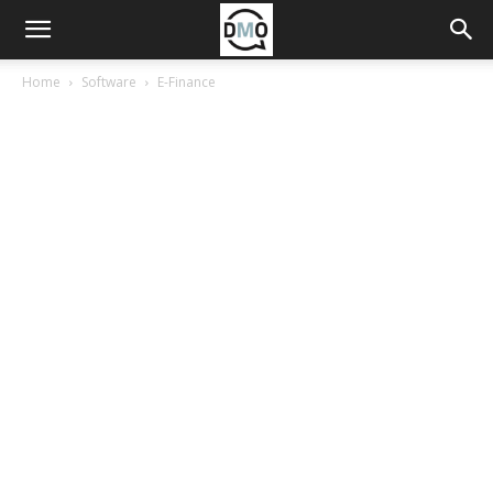
Home
Software
E-Finance