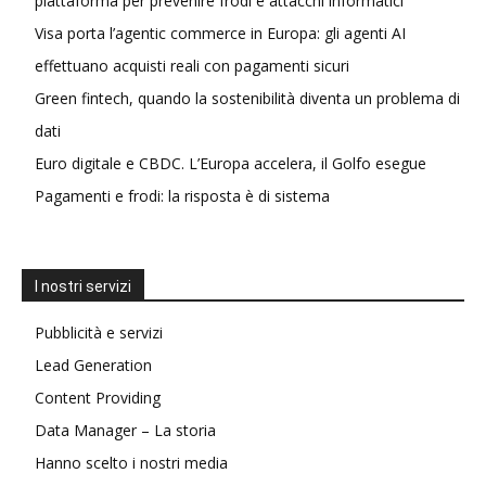
piattaforma per prevenire frodi e attacchi informatici
Visa porta l’agentic commerce in Europa: gli agenti AI
effettuano acquisti reali con pagamenti sicuri
Green fintech, quando la sostenibilità diventa un problema di
dati
Euro digitale e CBDC. L’Europa accelera, il Golfo esegue
Pagamenti e frodi: la risposta è di sistema
I nostri servizi
Pubblicità e servizi
Lead Generation
Content Providing
Data Manager – La storia
Hanno scelto i nostri media