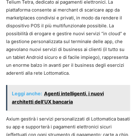
Telium Tetra, dedicato ai pagamenti elettronici. La
piattaforma consente ai merchant di scaricare app da
marketplaces condivisi e privati, in modo da rendere il
dispositivo POS il più multifunzionale possibile. La
possibilità di erogare e gestire nuovi servizi “in cloud” e
la gestione personalizzata sul terminale delle app, che
agevolano nuovi servizi di business ai clienti (il tutto su
un tablet Android sicuro e di facile impiego), rappresenta
un enorme balzo in avanti per il business degli esercizi
aderenti alla rete Lottomatica.
Leggi anche:
Agenti intelligenti, i nuovi
architetti dell’UX bancaria
Axium gestirà i servizi personalizzati di Lottomatica basati
su app e supporterà i pagamenti elettronici sicuri
(effettuati con ogni strumento di pagamento: carte a chip,