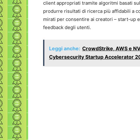
client appropriati tramite algoritmi basati s
produrre risultati di ricerca più affidabili a
mirati per consentire ai creatori – start-up 
feedback degli utenti.
Leggi anche:
CrowdStrike, AWS e NVI
Cybersecurity Startup Accelerator 