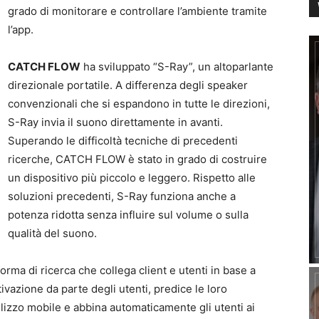
grado di monitorare e controllare l’ambiente tramite
l’app.
CATCH FLOW
ha sviluppato “S-Ray”, un altoparlante
direzionale portatile. A differenza degli speaker
convenzionali che si espandono in tutte le direzioni,
S-Ray invia il suono direttamente in avanti.
Superando le difficoltà tecniche di precedenti
ricerche, CATCH FLOW è stato in grado di costruire
un dispositivo più piccolo e leggero. Rispetto alle
soluzioni precedenti, S-Ray funziona anche a
potenza ridotta senza influire sul volume o sulla
qualità del suono.
rma di ricerca che collega client e utenti in base a
tivazione da parte degli utenti, predice le loro
ilizzo mobile e abbina automaticamente gli utenti ai