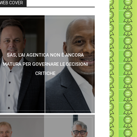
WEB COVER
SAS, L’AI AGENTICA NON È ANCORA
MATURA PER GOVERNARE LE DECISIONI
CRITICHE