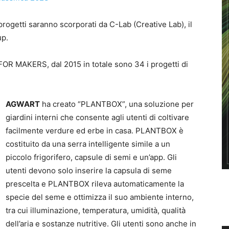
rogetti saranno scorporati da C-Lab (Creative Lab), il
up.
R MAKERS, dal 2015 in totale sono 34 i progetti di
AGWART
ha creato “PLANTBOX”, una soluzione per
giardini interni che consente agli utenti di coltivare
facilmente verdure ed erbe in casa. PLANTBOX è
costituito da una serra intelligente simile a un
piccolo frigorifero, capsule di semi e un’app. Gli
utenti devono solo inserire la capsula di seme
prescelta e PLANTBOX rileva automaticamente la
specie del seme e ottimizza il suo ambiente interno,
tra cui illuminazione, temperatura, umidità, qualità
dell’aria e sostanze nutritive. Gli utenti sono anche in