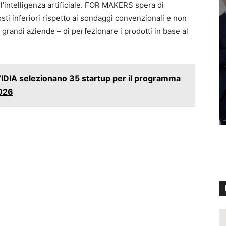
ull’intelligenza artificiale. FOR MAKERS spera di
 costi inferiori rispetto ai sondaggi convenzionali e non
e grandi aziende – di perfezionare i prodotti in base al
DIA selezionano 35 startup per il programma
2026