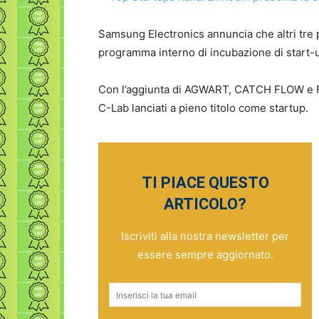
Samsung Electronics annuncia che altri tre p
programma interno di incubazione di start-
Con l’aggiunta di AGWART, CATCH FLOW e FO
C-Lab lanciati a pieno titolo come startup.
TI PIACE QUESTO
ARTICOLO?
Iscriviti alla nostra newsletter per
essere sempre aggiornato.