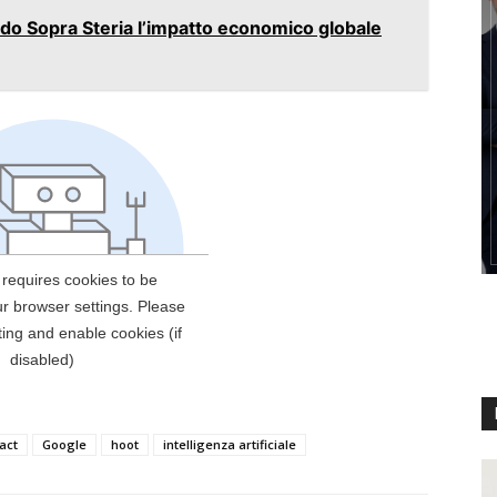
do Sopra Steria l’impatto economico globale
fact
Google
hoot
intelligenza artificiale