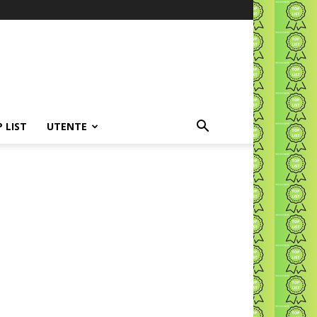
P LIST
UTENTE