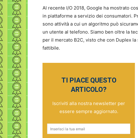
Al recente I/O 2018, Google ha mostrato cosa 
in piattaforme a servizio dei consumatori. P
sono attività a cui un algoritmo può sicura
un utente al telefono. Siamo ben oltre la t
per il mercato B2C, visto che con Duplex la
fattibile.
TI PIACE QUESTO
ARTICOLO?
Iscriviti alla nostra newsletter per
essere sempre aggiornato.