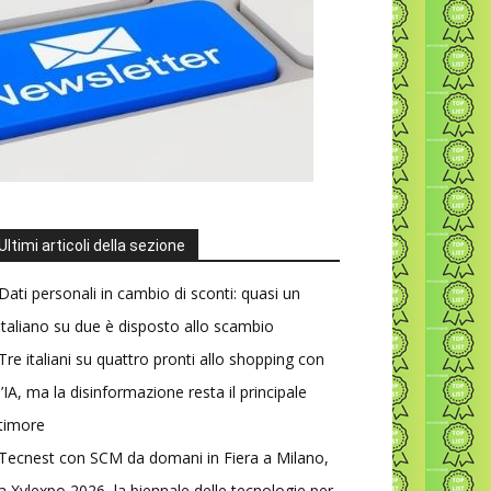
Ultimi articoli della sezione
Dati personali in cambio di sconti: quasi un
italiano su due è disposto allo scambio
Tre italiani su quattro pronti allo shopping con
l’IA, ma la disinformazione resta il principale
timore
Tecnest con SCM da domani in Fiera a Milano,
a Xylexpo 2026, la biennale delle tecnologie per