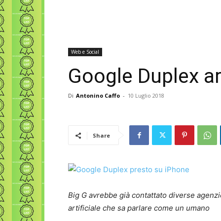
Web e Social
Google Duplex arr
Di
Antonino Caffo
-
10 Luglio 2018
Share
Big G avrebbe già contattato diverse agenzie 
artificiale che sa parlare come un umano