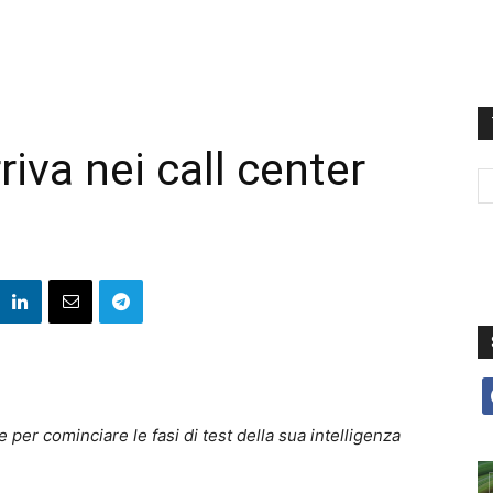
iva nei call center
f
per cominciare le fasi di test della sua intelligenza