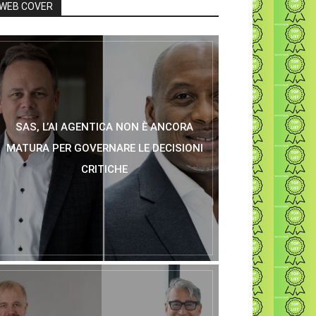
WEB COVER
SAS, L’AI AGENTICA NON È ANCORA
MATURA PER GOVERNARE LE DECISIONI
CRITICHE