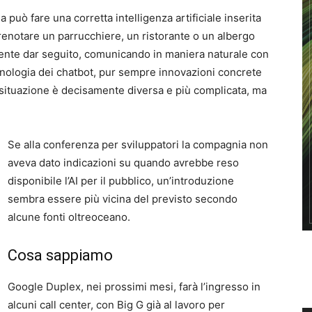
può fare una corretta intelligenza artificiale inserita
renotare un parrucchiere, un ristorante o un albergo
mente dar seguito, comunicando in maniera naturale con
ecnologia dei chatbot, pur sempre innovazioni concrete
 situazione è decisamente diversa e più complicata, ma
Se alla conferenza per sviluppatori la compagnia non
aveva dato indicazioni su quando avrebbe reso
disponibile l’AI per il pubblico, un’introduzione
sembra essere più vicina del previsto secondo
alcune fonti oltreoceano.
Cosa sappiamo
Google Duplex, nei prossimi mesi, farà l’ingresso in
alcuni call center, con Big G già al lavoro per