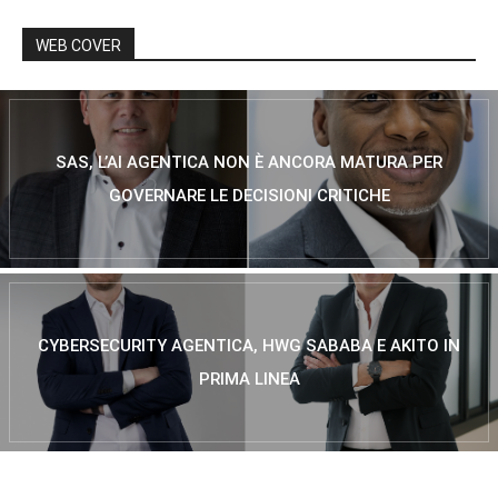
WEB COVER
SAS, L’AI AGENTICA NON È ANCORA MATURA PER
GOVERNARE LE DECISIONI CRITICHE
CYBERSECURITY AGENTICA, HWG SABABA E AKITO IN
PRIMA LINEA