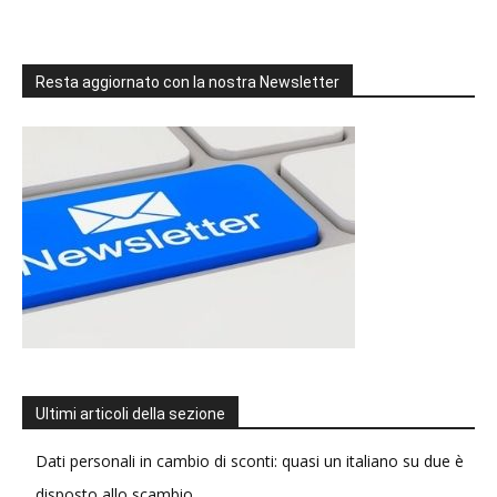
Resta aggiornato con la nostra Newsletter
Ultimi articoli della sezione
Dati personali in cambio di sconti: quasi un italiano su due è
disposto allo scambio