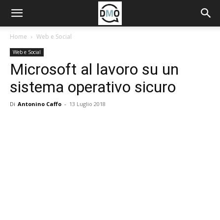
Home
Web e Social
Web e Social
Microsoft al lavoro su un
sistema operativo sicuro
Di
Antonino Caffo
-
13 Luglio 2018