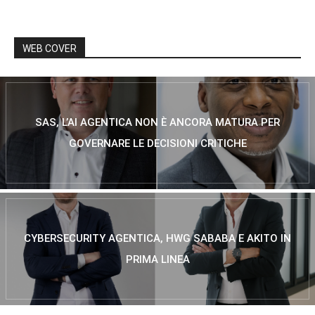
WEB COVER
SAS, L’AI AGENTICA NON È ANCORA MATURA PER
GOVERNARE LE DECISIONI CRITICHE
CYBERSECURITY AGENTICA, HWG SABABA E AKITO IN
PRIMA LINEA