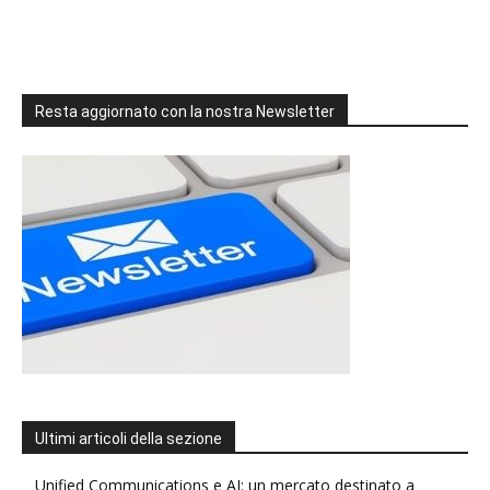
Resta aggiornato con la nostra Newsletter
Ultimi articoli della sezione
Unified Communications e AI: un mercato destinato a