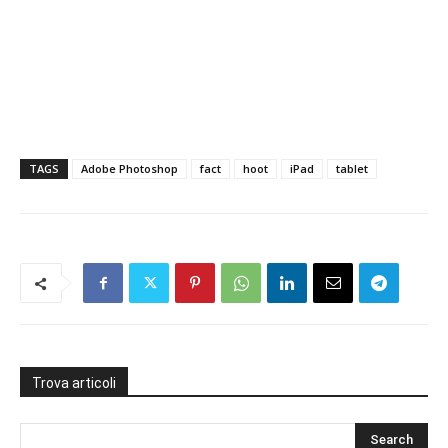
TAGS
Adobe Photoshop
fact
hoot
iPad
tablet
Trova articoli