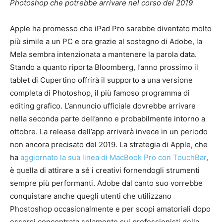
Photoshop che potrebbe arrivare nel corso del 2019
Apple ha promesso che iPad Pro sarebbe diventato molto
più simile a un PC e ora grazie al sostegno di Adobe, la
Mela sembra intenzionata a mantenere la parola data.
Stando a quanto riporta Bloomberg, l’anno prossimo il
tablet di Cupertino offrirà il supporto a una versione
completa di Photoshop, il più famoso programma di
editing grafico. L’annuncio ufficiale dovrebbe arrivare
nella seconda parte dell’anno e probabilmente intorno a
ottobre. La release dell’app arriverà invece in un periodo
non ancora precisato del 2019. La strategia di Apple, che
ha
aggiornato la sua linea di MacBook Pro con TouchBar
,
è quella di attirare a sé i creativi fornendogli strumenti
sempre più performanti. Adobe dal canto suo vorrebbe
conquistare anche quegli utenti che utilizzano
Phostoshop occasionalmente e per scopi amatoriali dopo
essersi concentrata solamente sui professionisti della