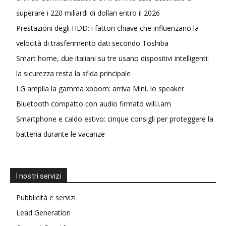
superare i 220 miliardi di dollari entro il 2026
Prestazioni degli HDD: i fattori chiave che influenzano la
velocità di trasferimento dati secondo Toshiba
Smart home, due italiani su tre usano dispositivi intelligenti:
la sicurezza resta la sfida principale
LG amplia la gamma xboom: arriva Mini, lo speaker
Bluetooth compatto con audio firmato will.i.am
Smartphone e caldo estivo: cinque consigli per proteggere la
batteria durante le vacanze
I nostri servizi
Pubblicità e servizi
Lead Generation