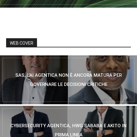
WEB COVER
SAS, L’AI AGENTICA NON È ANCORA MATURA PER
GOVERNARE LE DECISIONI CRITICHE
CYBERSECURITY AGENTICA, HWG SABABA E AKITO IN
PRIMA LINEA