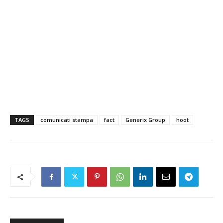
TAGS
comunicati stampa
fact
Generix Group
hoot