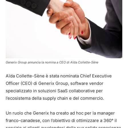
Generix Group annuncia la nomina a CEO di Aïda Collette-Sène
Aïda Collette-Sène è stata nominata Chief Executive
Officer (CEO) di Generix Group, software vendor
specializzato in soluzioni SaaS collaborative per
l’ecosistema della supply chain e del commercio.
Un ruolo che Generix ha creato ad hoc per la manager
franco-canadese, con l’obiettivo di ottimizzare a 360° il
servizio ai clienti avvalendosi della sua solida esperienza