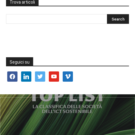
Trova articoli
Seguici su
facebook
linkedin
twitter
youtube
vimeo