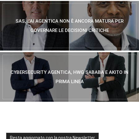
SAS, L’AI AGENTICA NON È ANCORA MATURA PER
GOVERNARE LE DECISIONI CRITICHE
CYBERSECURITY AGENTICA, HWG SABABA E AKITO IN
PRIMA LINEA
Resta aggiornato con la nostra Newsletter