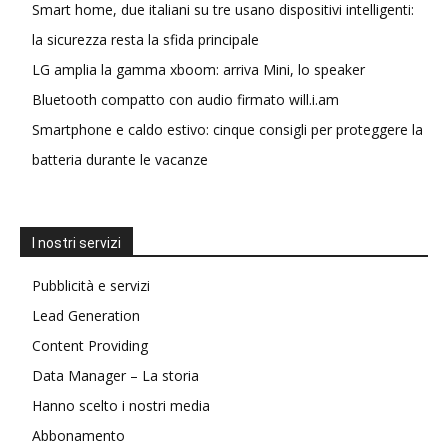
Smart home, due italiani su tre usano dispositivi intelligenti:
la sicurezza resta la sfida principale
LG amplia la gamma xboom: arriva Mini, lo speaker
Bluetooth compatto con audio firmato will.i.am
Smartphone e caldo estivo: cinque consigli per proteggere la
batteria durante le vacanze
I nostri servizi
Pubblicità e servizi
Lead Generation
Content Providing
Data Manager – La storia
Hanno scelto i nostri media
Abbonamento