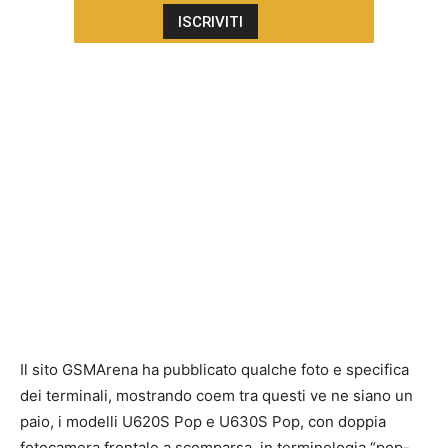
Il sito GSMArena ha pubblicato qualche foto e specifica
dei terminali, mostrando coem tra questi ve ne siano un
paio, i modelli U620S Pop e U630S Pop, con doppia
fotocamera frontale a scomparsa, in terminologia “pop-