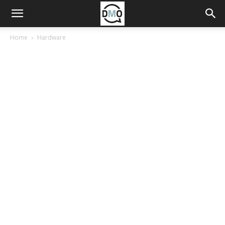
Home
Hardware