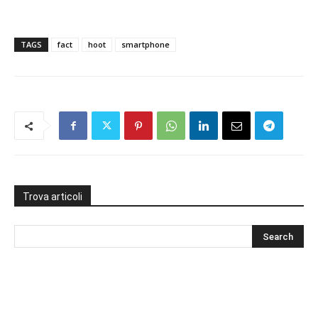
TAGS
fact
hoot
smartphone
Trova articoli