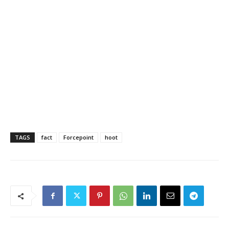
TAGS
fact
Forcepoint
hoot