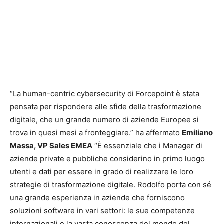
“La human-centric cybersecurity di Forcepoint è stata
pensata per rispondere alle sfide della trasformazione
digitale, che un grande numero di aziende Europee si
trova in quesi mesi a fronteggiare.” ha affermato
Emiliano
Massa, VP Sales EMEA
“È essenziale che i Manager di
aziende private e pubbliche considerino in primo luogo
utenti e dati per essere in grado di realizzare le loro
strategie di trasformazione digitale. Rodolfo porta con sé
una grande esperienza in aziende che forniscono
soluzioni software in vari settori: le sue competenze
internazionali e la vasta conoscenza del mondo del