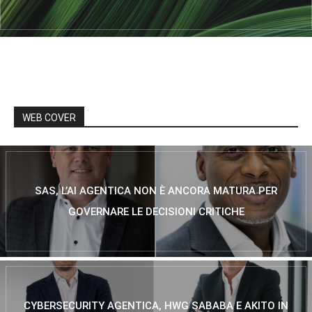
WEB COVER
SAS, L’AI AGENTICA NON È ANCORA MATURA PER
GOVERNARE LE DECISIONI CRITICHE
CYBERSECURITY AGENTICA, HWG SABABA E AKITO IN