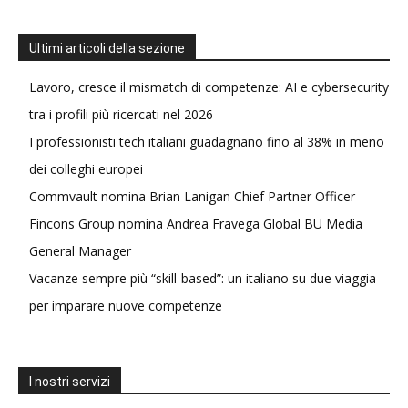
Ultimi articoli della sezione
Lavoro, cresce il mismatch di competenze: AI e cybersecurity
tra i profili più ricercati nel 2026
I professionisti tech italiani guadagnano fino al 38% in meno
dei colleghi europei
Commvault nomina Brian Lanigan Chief Partner Officer
Fincons Group nomina Andrea Fravega Global BU Media
General Manager
Vacanze sempre più “skill-based”: un italiano su due viaggia
per imparare nuove competenze
I nostri servizi