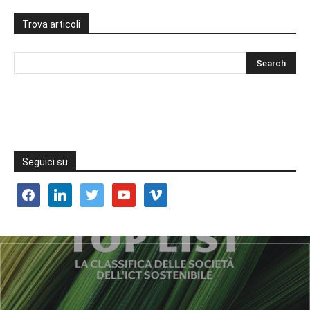
Trova articoli
Seguici su
facebook
linkedin
twitter
youtube
vimeo