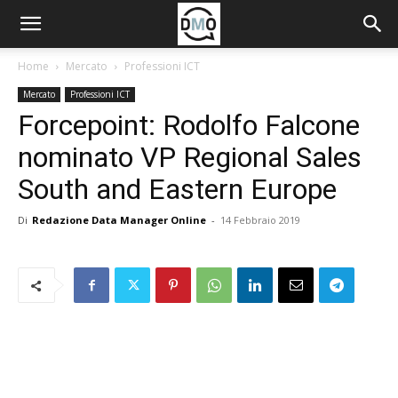
Home
Mercato
Professioni ICT
Mercato
Professioni ICT
Forcepoint: Rodolfo Falcone
nominato VP Regional Sales
South and Eastern Europe
Di
Redazione Data Manager Online
-
14 Febbraio 2019