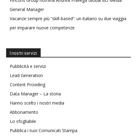
Fincons Group nomina Andrea Fravega Global BU Media
General Manager
Vacanze sempre più “skill-based”: un italiano su due viaggia
per imparare nuove competenze
I nostri servizi
Pubblicità e servizi
Lead Generation
Content Providing
Data Manager – La storia
Hanno scelto i nostri media
Abbonamento
Lo sfogliabile
Pubblica i tuoi Comunicati Stampa