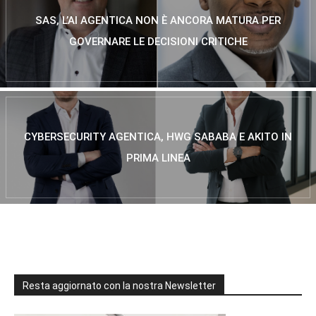
SAS, L’AI AGENTICA NON È ANCORA MATURA PER
GOVERNARE LE DECISIONI CRITICHE
CYBERSECURITY AGENTICA, HWG SABABA E AKITO IN
PRIMA LINEA
Resta aggiornato con la nostra Newsletter