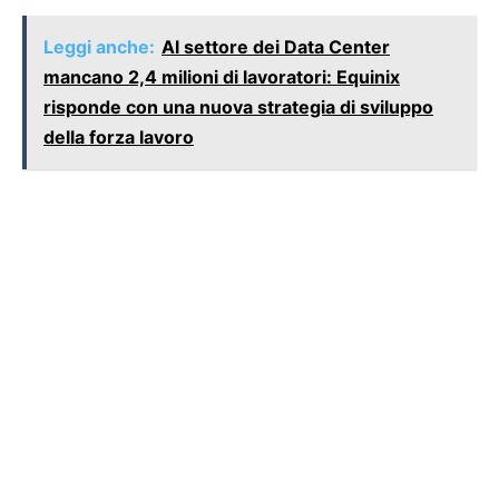
Leggi anche:
Al settore dei Data Center
mancano 2,4 milioni di lavoratori: Equinix
risponde con una nuova strategia di sviluppo
della forza lavoro