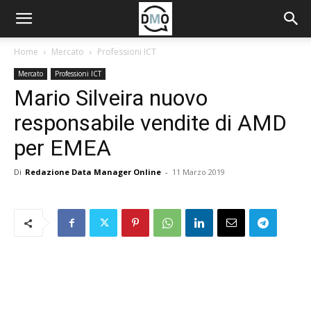
Home
Mercato
Professioni ICT
Mercato
Professioni ICT
Mario Silveira nuovo
responsabile vendite di AMD
per EMEA
Di
Redazione Data Manager Online
-
11 Marzo 2019