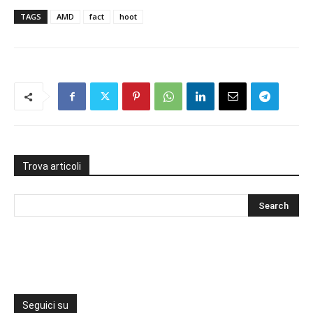
TAGS
AMD
fact
hoot
Trova articoli
Seguici su