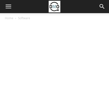
Home
Software