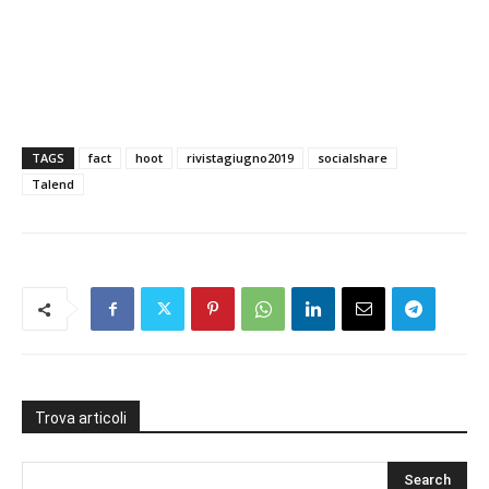
TAGS
fact
hoot
rivistagiugno2019
socialshare
Talend
Trova articoli