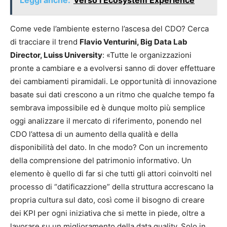
Leggi anche:
Verso l’Ecosystem Experience
Come vede l’ambiente esterno l’ascesa del CDO? Cerca
di tracciare il trend
Flavio Venturini, Big Data Lab
Director, Luiss University
: «Tutte le organizzazioni
pronte a cambiare e a evolversi sanno di dover effettuare
dei cambiamenti piramidali. Le opportunità di innovazione
basate sui dati crescono a un ritmo che qualche tempo fa
sembrava impossibile ed è dunque molto più semplice
oggi analizzare il mercato di riferimento, ponendo nel
CDO l’attesa di un aumento della qualità e della
disponibilità del dato. In che modo? Con un incremento
della comprensione del patrimonio informativo. Un
elemento è quello di far si che tutti gli attori coinvolti nel
processo di “datificazzione” della struttura accrescano la
propria cultura sul dato, così come il bisogno di creare
dei KPI per ogni iniziativa che si mette in piede, oltre a
lavorare su un miglioramento della data quality. Solo in