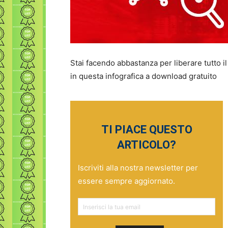
Stai facendo abbastanza per liberare tutto i
in questa infografica a download gratuito
TI PIACE QUESTO
ARTICOLO?
Iscriviti alla nostra newsletter per
essere sempre aggiornato.