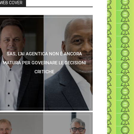
WEB COVER
SAS, L’AI AGENTICA NON È ANCORA
MATURA PER GOVERNARE LE DECISIONI
CRITICHE