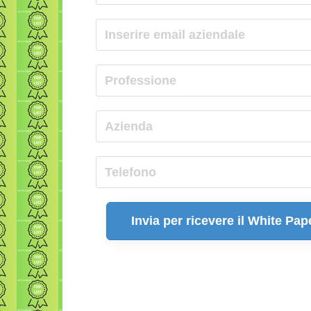
Invia per ricevere il White Pap