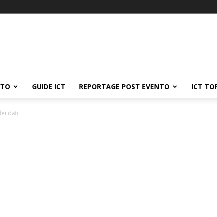
ATO
GUIDE ICT
REPORTAGE POST EVENTO
ICT TO
dei dati