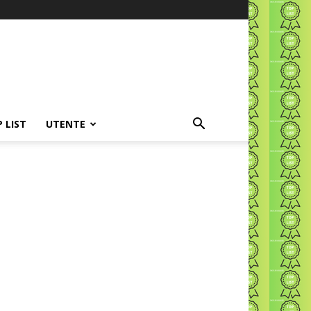
P LIST
UTENTE