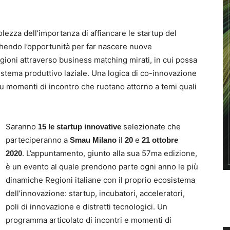
lezza dell’importanza di affiancare le startup del
chendo l’opportunità per far nascere nuove
gioni attraverso business matching mirati, in cui possa
istema produttivo laziale. Una logica di co-innovazione
su momenti di incontro che ruotano attorno a temi quali
Saranno
selezionate che
15 le startup innovative
parteciperanno a
il
e
Smau Milano
20
21 ottobre
. L’appuntamento, giunto alla sua 57ma edizione,
2020
è un evento al quale prendono parte ogni anno le più
dinamiche Regioni italiane con il proprio ecosistema
dell’innovazione: startup, incubatori, acceleratori,
poli di innovazione e distretti tecnologici. Un
programma articolato di incontri e momenti di