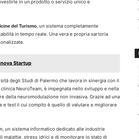
nvestirle in un prodotto o servizio unico e
, un sistema completamente
icine del Turismo
abilità in tempo reale. Una vera e propria sartoria
sonalizzate.
enova Startup
rsità degli Studi di Palermo che lavora in sinergia con il
a clinica NeuroTeam, è impegnata nello sviluppo e nella
ore della neuromodulazione non invasiva. Grazie ad una
e test il cui compito è quello di valutare e migliorare
, un sistema informatico dedicato alle industrie
 malattie, stress idrici e di monitorare lo stato di