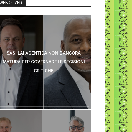
WEB COVER
SAS, L’AI AGENTICA NON È ANCORA
MATURA PER GOVERNARE LE DECISIONI
CRITICHE