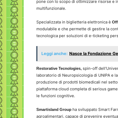
pone con lo scopo di ottimizzare risorse e i
multifunzionale.
Specializzata in biglietteria elettronica è
Off
modulabile e che permette di gestire la cont
tecnologica per soluzioni di e-ticketing per
Leggi anche:
Nasce la Fondazione G
spin-off dell’Unive
Restorative Tecnologies,
laboratorio di Neuropsicologia di UNIPA e l
produzione di prodotti biomedicali nel sett
piattaforma cloud completa di serious games 
le funzioni cognitive.
ha sviluppato Smart Farm
Smartisland Group
agroalimentari, capace di prevenire eventuali