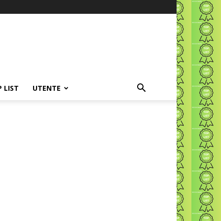
P LIST
UTENTE