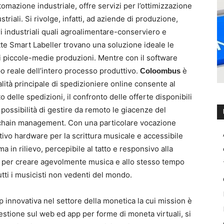
omazione industriale, offre servizi per l’ottimizzazione
striali. Si rivolge, infatti, ad aziende di produzione,
i industriali quali agroalimentare-conserviero e
tte Smart Labeller trovano una soluzione ideale le
di piccole-medie produzioni. Mentre con il software
o reale dell’intero processo produttivo.
è
Coloombus
lità principale di spedizioniere online consente al
to delle spedizioni, il confronto delle offerte disponibili
a possibilità di gestire da remoto le giacenze del
 chain management. Con una particolare vocazione
ivo hardware per la scrittura musicale e accessibile
 in rilievo, percepibile al tatto e responsivo alla
ia per creare agevolmente musica e allo stesso tempo
tti i musicisti non vedenti del mondo.
 innovativa nel settore della monetica la cui mission è
estione sul web ed app per forme di moneta virtuali, si