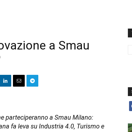
nnovazione a Smau
0
f
che parteciperanno a Smau Milano:
ana fa leva su Industria 4.0, Turismo e