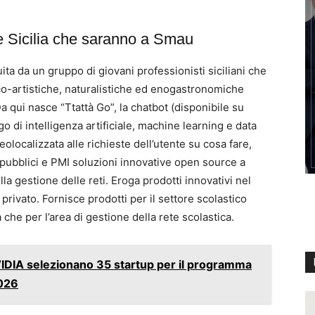
ne Sicilia che saranno a Smau
ita da un gruppo di giovani professionisti siciliani che
ico-artistiche, naturalistiche ed enogastronomiche
. Da qui nasce “Ttattà Go”, la chatbot (disponibile su
 di intelligenza artificiale, machine learning e data
localizzata alle richieste dell’utente su cosa fare,
 pubblici e PMI soluzioni innovative open source a
la gestione delle reti. Eroga prodotti innovativi nel
privato. Fornisce prodotti per il settore scolastico
 che per l’area di gestione della rete scolastica.
DIA selezionano 35 startup per il programma
2026