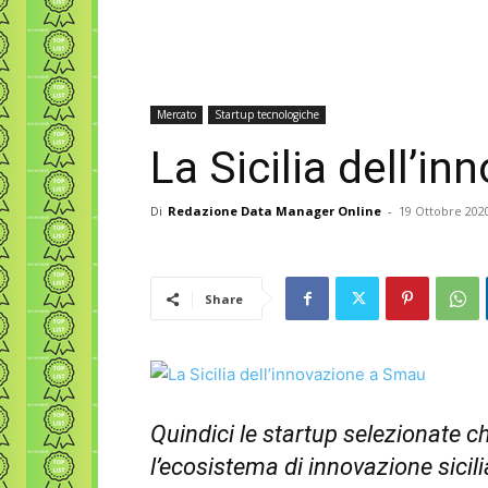
Mercato
Startup tecnologiche
La Sicilia dell’i
Di
Redazione Data Manager Online
-
19 Ottobre 202
Share
Quindici le startup selezionate 
l’ecosistema di innovazione sicili