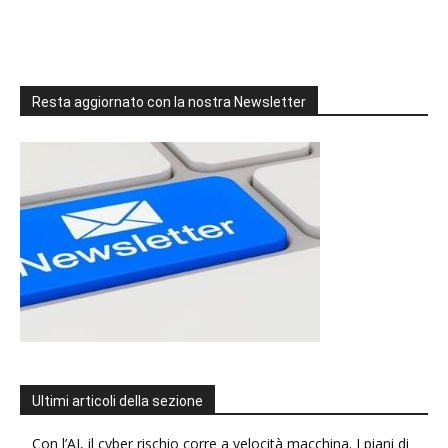
Resta aggiornato con la nostra Newsletter
Ultimi articoli della sezione
Con l’AI, il cyber rischio corre a velocità macchina. I piani di