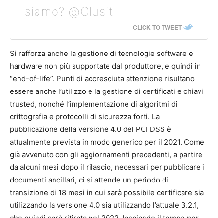
siamo? @Clusit
CLICK TO TWEET
Si rafforza anche la gestione di tecnologie software e
hardware non più supportate dal produttore, e quindi in
“end-of-life”. Punti di accresciuta attenzione risultano
essere anche l’utilizzo e la gestione di certificati e chiavi
trusted, nonché l’implementazione di algoritmi di
crittografia e protocolli di sicurezza forti. La
pubblicazione della versione 4.0 del PCI DSS è
attualmente prevista in modo generico per il 2021. Come
già avvenuto con gli aggiornamenti precedenti, a partire
da alcuni mesi dopo il rilascio, necessari per pubblicare i
documenti ancillari, ci si attende un periodo di
transizione di 18 mesi in cui sarà possibile certificare sia
utilizzando la versione 4.0 sia utilizzando l’attuale 3.2.1,
che quindi sarà ritirata nel 2022, lasciando il tempo per