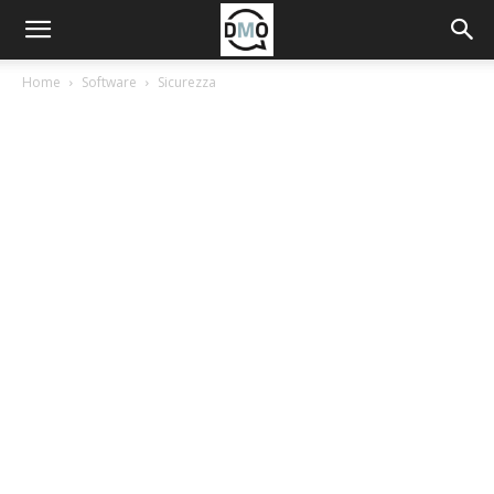
Home
Software
Sicurezza