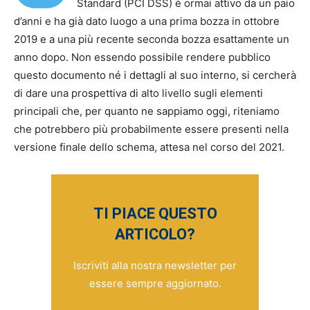
Standard (PCI DSS) è ormai attivo da un paio
d’anni e ha già dato luogo a una prima bozza in ottobre
2019 e a una più recente seconda bozza esattamente un
anno dopo. Non essendo possibile rendere pubblico
questo documento né i dettagli al suo interno, si cercherà
di dare una prospettiva di alto livello sugli elementi
principali che, per quanto ne sappiamo oggi, riteniamo
che potrebbero più probabilmente essere presenti nella
versione finale dello schema, attesa nel corso del 2021.
TI PIACE QUESTO
ARTICOLO?
Iscriviti alla nostra newsletter per
essere sempre aggiornato.