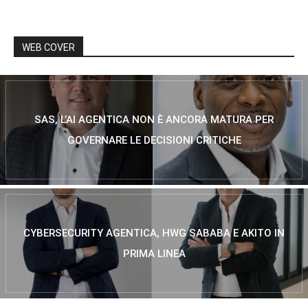
WEB COVER
SAS, L’AI AGENTICA NON È ANCORA MATURA PER
GOVERNARE LE DECISIONI CRITICHE
CYBERSECURITY AGENTICA, HWG SABABA E AKITO IN
PRIMA LINEA