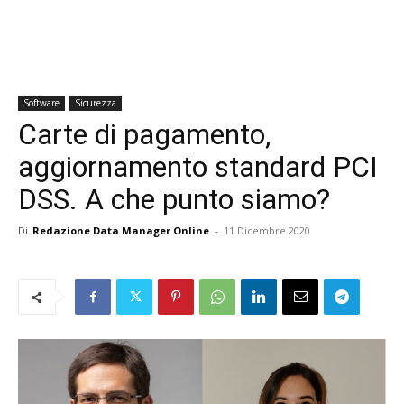
Software
Sicurezza
Carte di pagamento,
aggiornamento standard PCI
DSS. A che punto siamo?
Di
Redazione Data Manager Online
-
11 Dicembre 2020